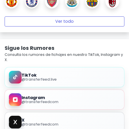
Ver todo
Sigue los Rumores
Consulta los rumores de fichajes en nuestro TikTok, Instagram y
X.
TikTok
@transferfeed.live
Instagram
@transferfeedcom
X
@transferfeedcom