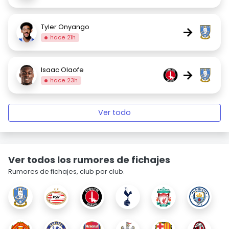
Tyler Onyango
→
hace 21h
Isaac Olaofe
→
hace 23h
Ver todo
Ver todos los rumores de fichajes
Rumores de fichajes, club por club.