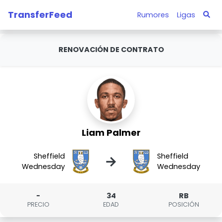
TransferFeed
Rumores
Ligas
RENOVACIÓN DE CONTRATO
Liam Palmer
Sheffield
Sheffield
→
Wednesday
Wednesday
-
34
RB
PRECIO
EDAD
POSICIÓN