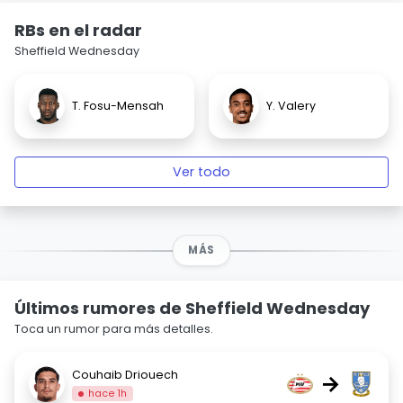
RBs en el radar
Sheffield Wednesday
T. Fosu-Mensah
Y. Valery
Ver todo
MÁS
Últimos rumores de Sheffield Wednesday
Toca un rumor para más detalles.
Couhaib Driouech
→
hace 1h