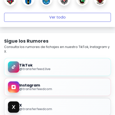
Ver todo
Sigue los Rumores
Consulta los rumores de fichajes en nuestro TikTok, Instagram y
X.
TikTok
@transferfeed.live
Instagram
@transferfeedcom
X
@transferfeedcom