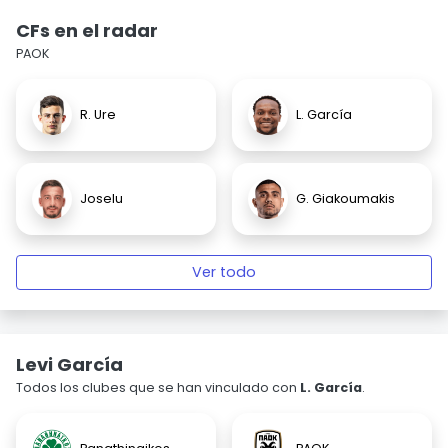
CFs en el radar
PAOK
R. Ure
L. García
Joselu
G. Giakoumakis
Ver todo
Levi García
Todos los clubes que se han vinculado con
L. García
.