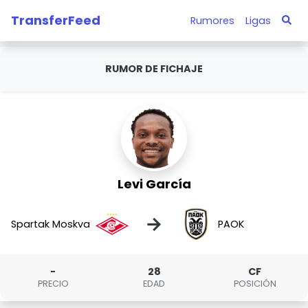
TransferFeed
Rumores
Ligas
RUMOR DE FICHAJE
Levi García
→
Spartak Moskva
PAOK
-
28
CF
PRECIO
EDAD
POSICIÓN