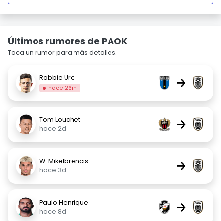
Últimos rumores de PAOK
Toca un rumor para más detalles.
Robbie Ure
→
hace 26m
Tom Louchet
→
hace 2d
W. Mikelbrencis
→
hace 3d
Paulo Henrique
→
hace 8d