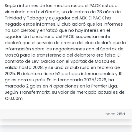
Según informes de los medios rusos, el PAOK estaba
vinculado con Levi García, un delantero de 28 años de
Trinidad y Tobago y exjugador del AEK. El PAOK ha
negado estos informes. El club aclaró que los informes
no son ciertos y enfatizó que no hay interés en el
jugador. Un funcionario del PAOK supuestamente
declaró que el servicio de prensa del club declaró que la
información sobre las negociaciones con el Spartak de
Moscú para la transferencia del delantero era falsa. El
contrato de Levi García con el Spartak de Moscú es
válido hasta 2028, y se unió al club ruso en febrero de
2025. El delantero tiene 52 partidos internacionales y 10
goles para su país. En la temporada 2025/2026, ha
marcado 2 goles en 4 apariciones en la Premier Liga.
Según Transfermarkt, su valor de mercado actual es de
€10.00m.
hace 215d