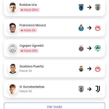
Robbie Ure
→
hace 26m
Francisco Moura
→
hace 2h
Ognjen Ugrešić
→
hace 23h
Gustavo Puerta
→
hace 1d
G. Konstantelias
→
hace 1d
Ver todo