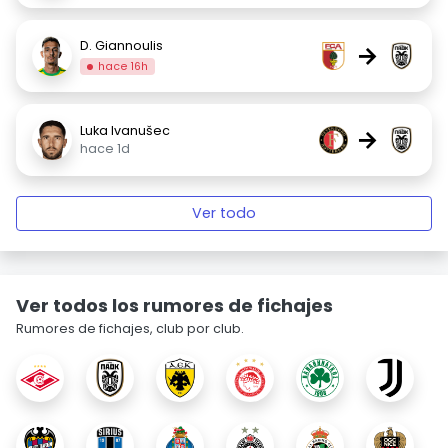
D. Giannoulis
→
hace 16h
Luka Ivanušec
→
hace 1d
Ver todo
Ver todos los rumores de fichajes
Rumores de fichajes, club por club.