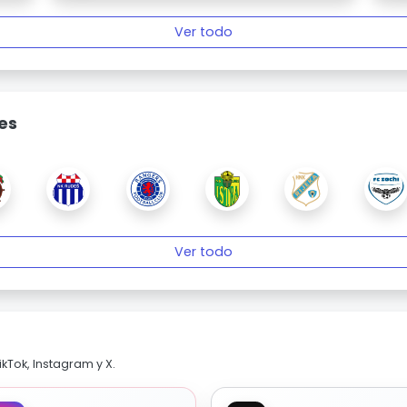
Ver todo
es
Ver todo
kTok, Instagram y X.