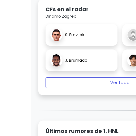
CFs en el radar
Dinamo Zagreb
S. Prevljak
J. Brumado
Ver todo
Últimos rumores de 1. HNL