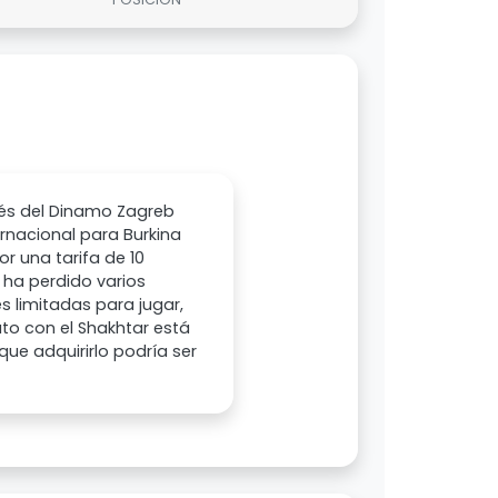
erés del Dinamo Zagreb
ernacional para Burkina
or una tarifa de 10
 ha perdido varios
s limitadas para jugar,
ato con el Shakhtar está
que adquirirlo podría ser