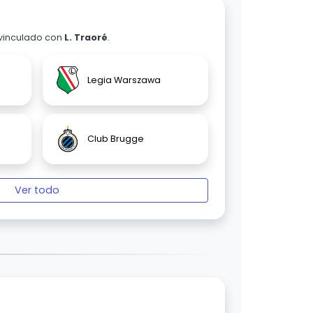
 vinculado con
L. Traoré
.
Legia Warszawa
Club Brugge
Ver todo