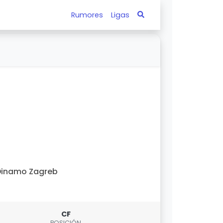
Rumores
Ligas
Dinamo Zagreb
CF
POSICIÓN