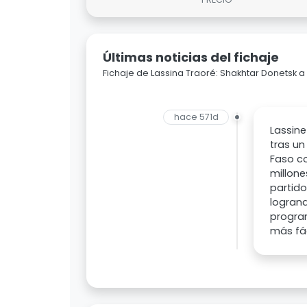
Últimas noticias del fichaje
Fichaje de Lassina Traoré: Shakhtar Donetsk
hace 571d
Lassine
tras un
Faso co
millone
partido
logrand
program
más fá