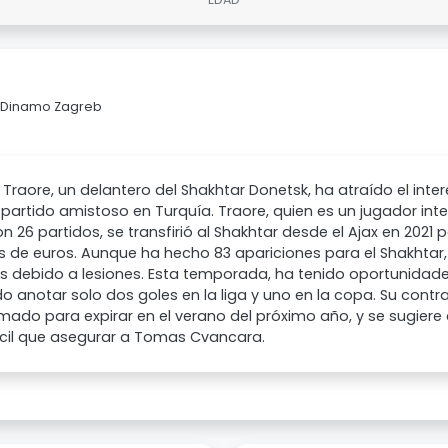
 a Dinamo Zagreb
 Traore, un delantero del Shakhtar Donetsk, ha atraído el int
 partido amistoso en Turquía. Traore, quien es un jugador int
n 26 partidos, se transfirió al Shakhtar desde el Ajax en 2021 p
s de euros. Aunque ha hecho 83 apariciones para el Shakhtar,
s debido a lesiones. Esta temporada, ha tenido oportunidade
o anotar solo dos goles en la liga y uno en la copa. Su contr
ado para expirar en el verano del próximo año, y se sugiere 
cil que asegurar a Tomas Cvancara.