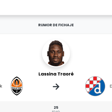
RUMOR DE FICHAJE
Lassina Traoré
→
sk
25
EDAD