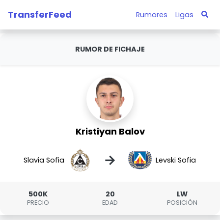
TransferFeed
Rumores
Ligas
RUMOR DE FICHAJE
Kristiyan Balov
→
Slavia Sofia
Levski Sofia
500K
20
LW
PRECIO
EDAD
POSICIÓN