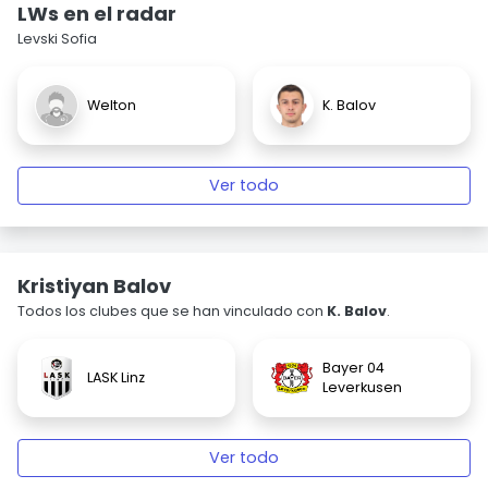
LWs en el radar
Levski Sofia
Welton
K. Balov
Ver todo
Kristiyan Balov
Todos los clubes que se han vinculado con
K. Balov
.
Bayer 04
LASK Linz
Leverkusen
Ver todo