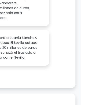
Wanderers.
illones de euros,
hez solo está
ers.
cra a Juanlu Sánchez,
lubes. El Sevilla estaba
 20 millones de euros
rechazó el traslado a
 con el Sevilla.