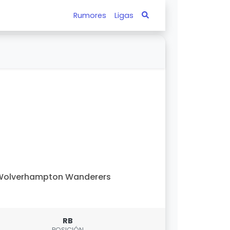
Rumores
Ligas
Wolverhampton Wanderers
RB
POSICIÓN