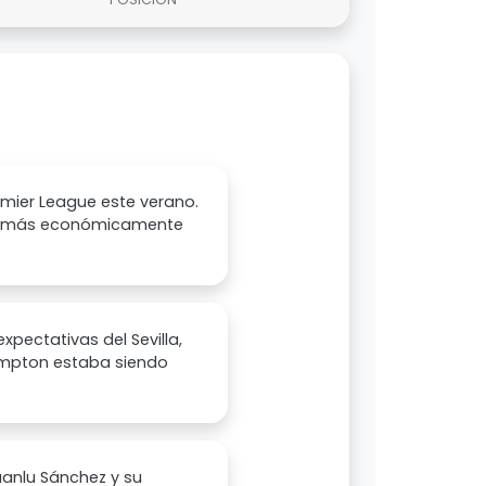
emier League este verano.
era más económicamente
pectativas del Sevilla,
hampton estaba siendo
uanlu Sánchez y su