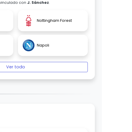
 vinculado con
J. Sánchez
.
Nottingham Forest
Napoli
Ver todo