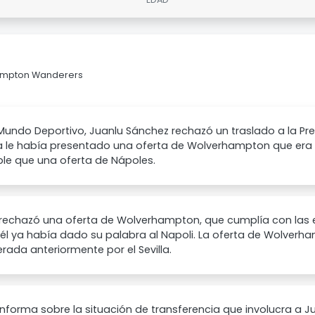
rhampton Wanderers
undo Deportivo, Juanlu Sánchez rechazó un traslado a la Pr
illa le había presentado una oferta de Wolverhampton que 
le que una oferta de Nápoles.
rechazó una oferta de Wolverhampton, que cumplía con las ex
él ya había dado su palabra al Napoli. La oferta de Wolver
rada anteriormente por el Sevilla.
nforma sobre la situación de transferencia que involucra a J