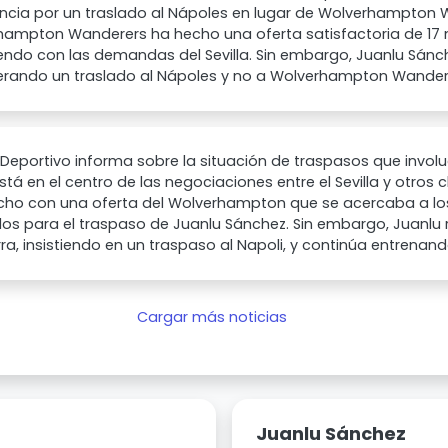
encia por un traslado al Nápoles en lugar de Wolverhampton 
hampton Wanderers ha hecho una oferta satisfactoria de 17 m
ndo con las demandas del Sevilla. Sin embargo, Juanlu Sánc
erando un traslado al Nápoles y no a Wolverhampton Wander
eportivo informa sobre la situación de traspasos que involu
stá en el centro de las negociaciones entre el Sevilla y otros c
echo con una oferta del Wolverhampton que se acercaba a los
s para el traspaso de Juanlu Sánchez. Sin embargo, Juanlu 
rra, insistiendo en un traspaso al Napoli, y continúa entrenando
Cargar más noticias
Juanlu Sánchez