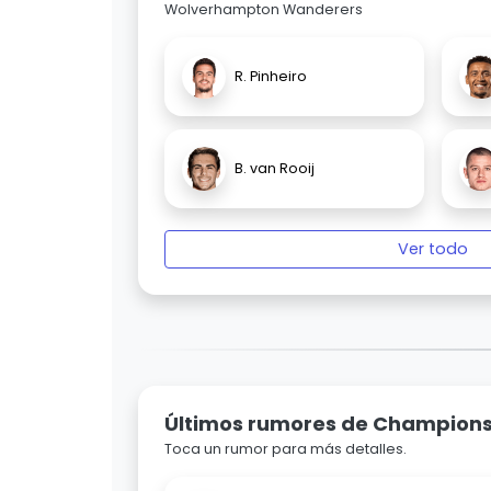
Wolverhampton Wanderers
R. Pinheiro
B. van Rooij
Ver todo
Últimos rumores de Champion
Toca un rumor para más detalles.