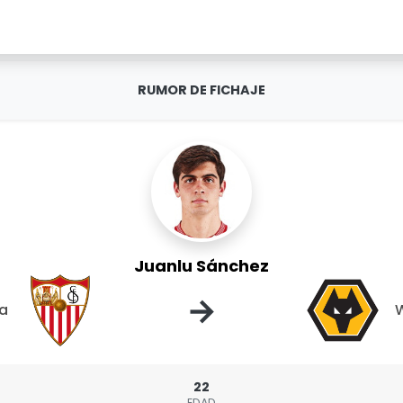
RUMOR DE FICHAJE
Juanlu Sánchez
→
la
22
EDAD