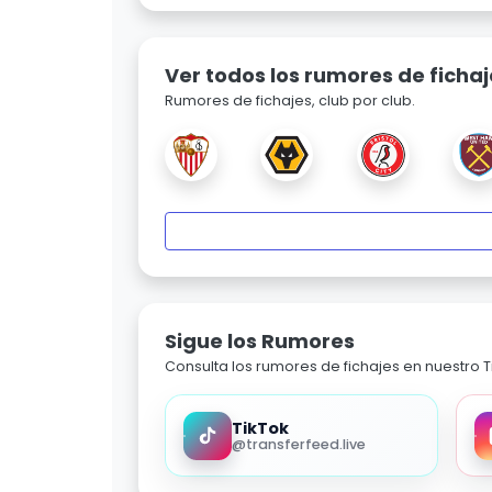
Ver todos los rumores de fichaj
Rumores de fichajes, club por club.
Sigue los Rumores
Consulta los rumores de fichajes en nuestro Ti
TikTok
@transferfeed.live