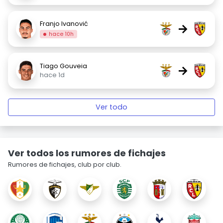
Franjo Ivanović
→
hace 10h
Tiago Gouveia
→
hace 1d
Ver todo
Ver todos los rumores de fichajes
Rumores de fichajes, club por club.