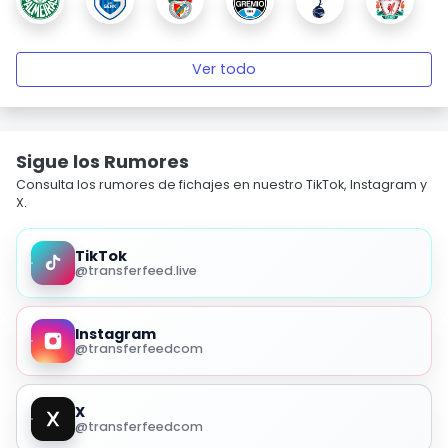
Ver todo
Sigue los Rumores
Consulta los rumores de fichajes en nuestro TikTok, Instagram y
X.
TikTok
@transferfeed.live
Instagram
@transferfeedcom
X
@transferfeedcom