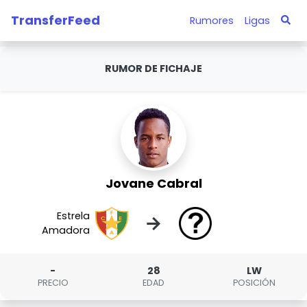
TransferFeed
Rumores
Ligas
RUMOR DE FICHAJE
Jovane Cabral
Estrela
→
Amadora
-
28
LW
PRECIO
EDAD
POSICIÓN