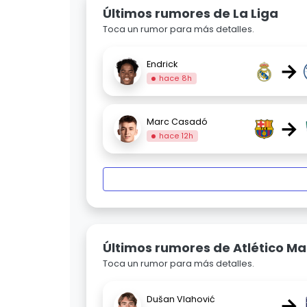
Últimos rumores de La Liga
Toca un rumor para más detalles.
→
Endrick
hace 8h
→
Marc Casadó
hace 12h
Últimos rumores de Atlético Ma
Toca un rumor para más detalles.
→
Dušan Vlahović