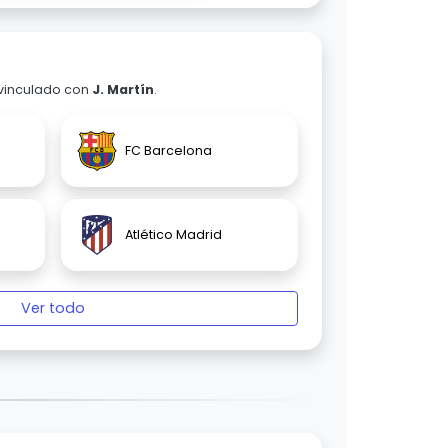
 vinculado con
J. Martín
.
FC Barcelona
Atlético Madrid
Ver todo