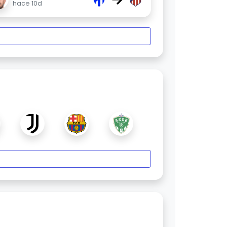
hace 10d