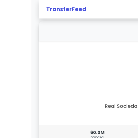
TransferFeed
Real Socied
60.0M
PRECIO