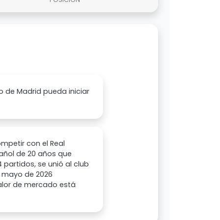
o de Madrid pueda iniciar
mpetir con el Real
pañol de 20 años que
 partidos, se unió al club
de mayo de 2026
valor de mercado está