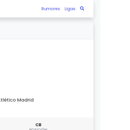
Rumores
Ligas
tlético Madrid
CB
POSICIÓN