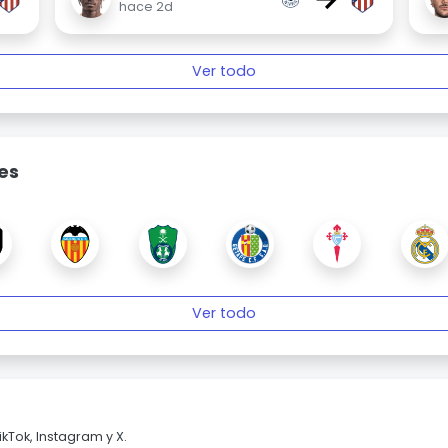
hace 2d
Ver todo
es
Ver todo
kTok, Instagram y X.