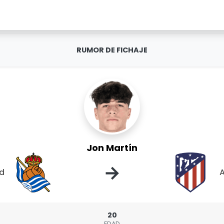
RUMOR DE FICHAJE
Jon Martín
→
ad
A
20
EDAD