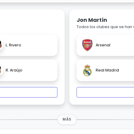
Jon Martín
Todos los clubes que se han
L. Rivero
Arsenal
R. Araújo
Real Madrid
MÁS