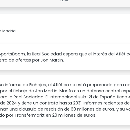
co Madrid
portsBoom, la Real Sociedad espera que el interés del Atlétic
rra de ofertas por Jon Martín.
n informe de Fichajes, el Atlético se está preparando para co
por el fichaje de Jon Martín. Martín es un defensa central es
ara la Real Sociedad. El internacional sub-21 de España tiene 4
o de 2024 y tiene un contrato hasta 2031. Informes recientes 
an una cláusula de rescisión de 60 millones de euros, y su 
o por Transfermarkt en 20 millones de euros.