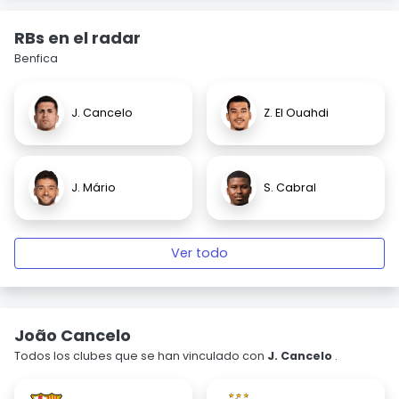
RBs en el radar
Benfica
J. Cancelo
Z. El Ouahdi
J. Mário
S. Cabral
Ver todo
João Cancelo
Todos los clubes que se han vinculado con
J. Cancelo
.