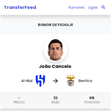
TransferFeed
Rumores
Ligas
RUMOR DE FICHAJE
João Cancelo
→
Al Hilal
Benfica
-
32
RB
PRECIO
EDAD
POSICIÓN