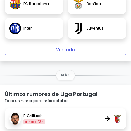
FC Barcelona
Benfica
Inter
Juventus
Ver todo
MÁS
Últimos rumores de Liga Portugal
Toca un rumor para más detalles.
F. Grillitsch
→
hace 13h