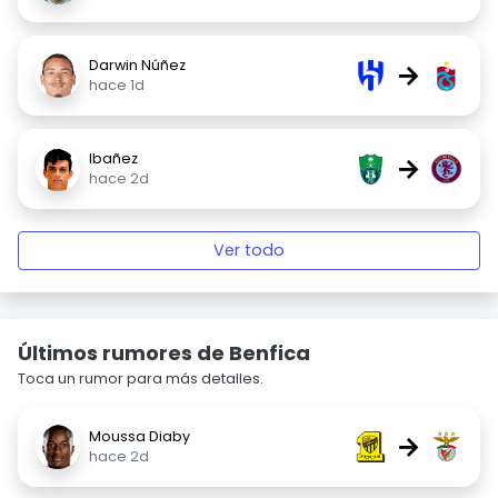
Darwin Núñez
→
hace 1d
Ibañez
→
hace 2d
Ver todo
Últimos rumores de Benfica
Toca un rumor para más detalles.
Moussa Diaby
→
hace 2d