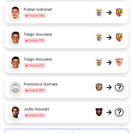
Franjo Ivanović
→
hace 14h
Tiago Gouveia
→
hace 17h
Tiago Gouveia
→
hace 17h
Francisco Gomes
→
hace 18h
João Goulart
→
hace 21h