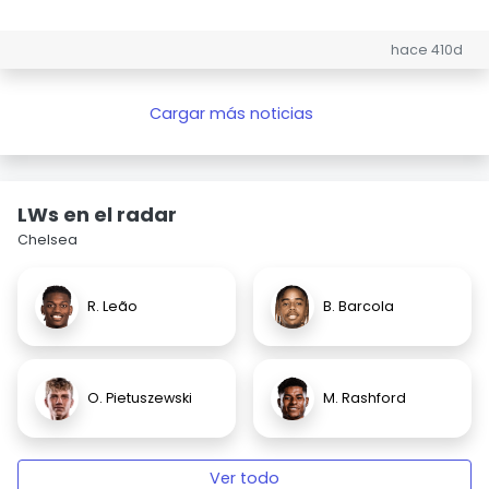
hace 410d
Cargar más noticias
LWs en el radar
Chelsea
R. Leão
B. Barcola
O. Pietuszewski
M. Rashford
Ver todo