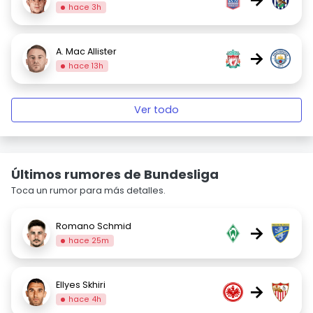
hace 3h
A. Mac Allister
→
hace 13h
Ver todo
Últimos rumores de Bundesliga
Toca un rumor para más detalles.
Romano Schmid
→
hace 25m
Ellyes Skhiri
→
hace 4h