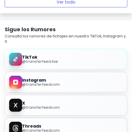
Ver todo
Sigue los Rumores
Consulta los rumores de fichajes en nuestro TikTok, Instagram y
X.
TikTok
@transferfeed.live
Instagram
@transferfeedcom
X
@transferfeedcom
Threads
@transferfeedcom