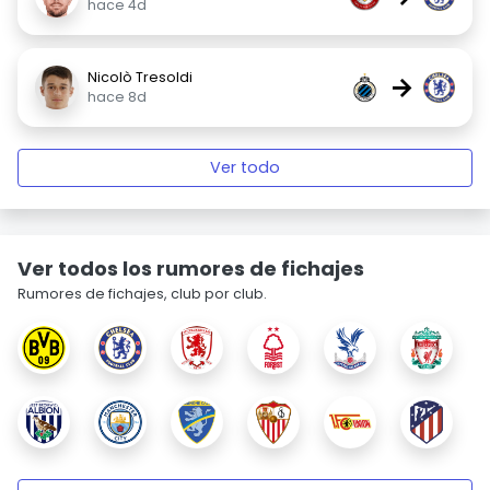
hace 4d
Nicolò Tresoldi
→
hace 8d
Ver todo
Ver todos los rumores de fichajes
Rumores de fichajes, club por club.