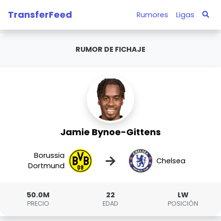
TransferFeed
Rumores
Ligas
RUMOR DE FICHAJE
Jamie Bynoe-Gittens
Borussia
→
Chelsea
Dortmund
50.0M
22
LW
PRECIO
EDAD
POSICIÓN