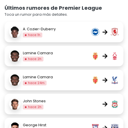
Últimos rumores de Premier League
Toca un rumor para más detalles.
A. Cozier-Duberry
→
hace 1h
Lamine Camara
→
hace 2h
Lamine Camara
→
hace 24m
John Stones
→
hace 2h
George Hirst
→