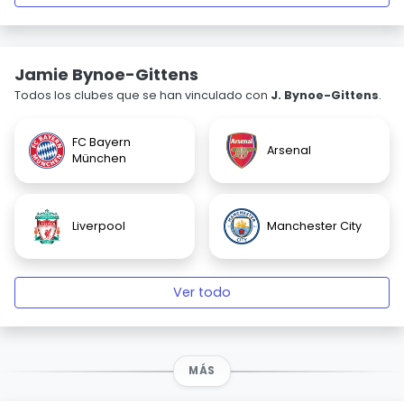
Jamie Bynoe-Gittens
Todos los clubes que se han vinculado con
J. Bynoe-Gittens
.
FC Bayern
Arsenal
München
Liverpool
Manchester City
Ver todo
MÁS