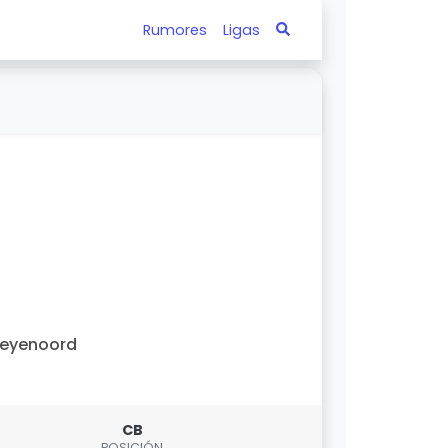
Rumores
Ligas
Feyenoord
CB
POSICIÓN