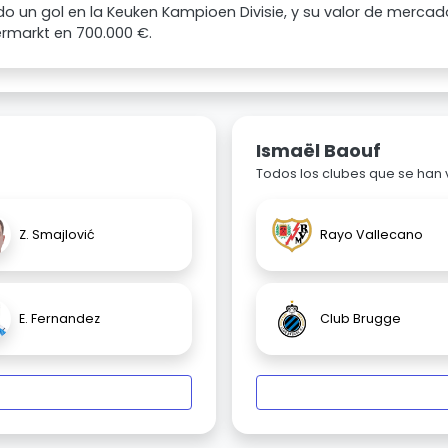
 un gol en la Keuken Kampioen Divisie, y su valor de mercad
rmarkt en 700.000 €.
Ismaël Baouf
Todos los clubes que se han
Z. Smajlović
Rayo Vallecano
E. Fernandez
Club Brugge