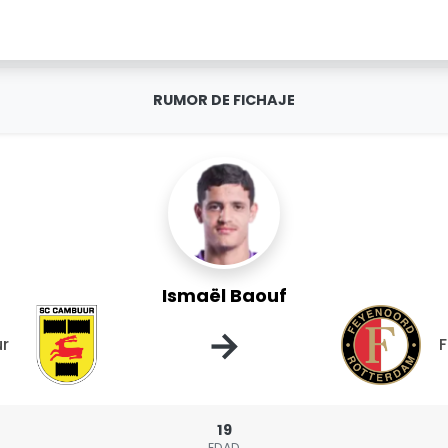
RUMOR DE FICHAJE
Ismaël Baouf
→
r
19
EDAD