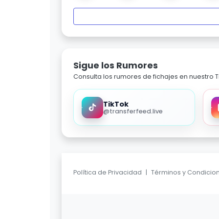
Sigue los Rumores
Consulta los rumores de fichajes en nuestro Ti
TikTok
@transferfeed.live
Política de Privacidad
|
Términos y Condicio