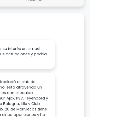
 su interés en Ismaël
sus actuaciones y podría
trasladó al club de
no, está atrayendo un
ones con el equipo
r, Ajax, PSV, Feyenoord y
Bologna, Lille y Club
ub-20 de Marruecos tiene
 cinco apariciones y ha