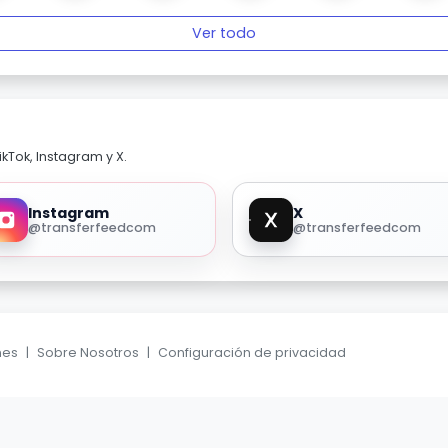
Ver todo
kTok, Instagram y X.
Instagram
X
@transferfeedcom
@transferfeedcom
nes
|
Sobre Nosotros
|
Configuración de privacidad