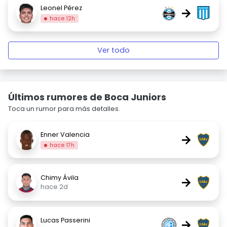
Leonel Pérez
→
hace 12h
Ver todo
Últimos rumores de Boca Juniors
Toca un rumor para más detalles.
Enner Valencia
→
hace 17h
Chimy Ávila
→
hace 2d
Lucas Passerini
→