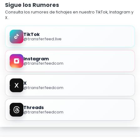
Sigue los Rumores
Consulta los rumores de fichajes en nuestro TikTok, Instagram y
X.
TikTok
@transferfeed.live
Instagram
@transferfeedcom
X
@transferfeedcom
Threads
@transferfeedcom