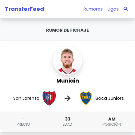
TransferFeed
Rumores
Ligas
RUMOR DE FICHAJE
Muniain
→
San Lorenzo
Boca Juniors
-
33
AM
PRECIO
EDAD
POSICIÓN