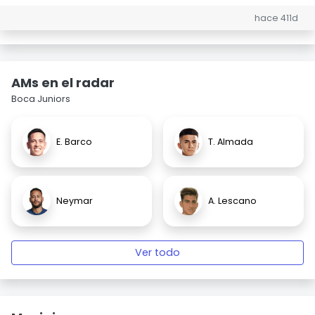
hace 411d
AMs en el radar
Boca Juniors
E. Barco
T. Almada
Neymar
A. Lescano
Ver todo