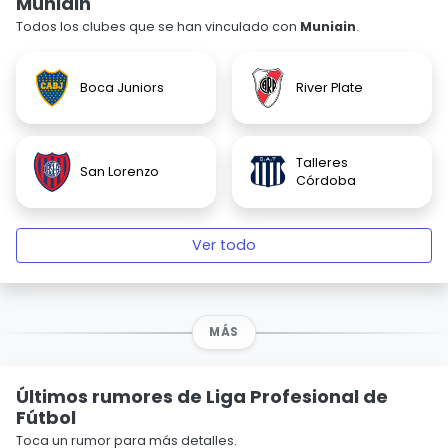
Muniain
Todos los clubes que se han vinculado con
Muniain
.
Boca Juniors
River Plate
Talleres
San Lorenzo
Córdoba
Ver todo
MÁS
Últimos rumores de Liga Profesional de
Fútbol
Toca un rumor para más detalles.