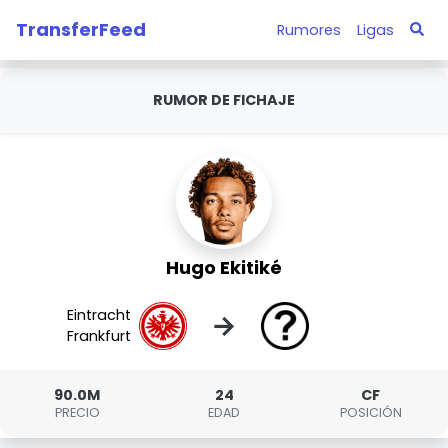
TransferFeed
Rumores
Ligas
RUMOR DE FICHAJE
Hugo Ekitiké
Eintracht
→
Frankfurt
90.0M
24
CF
PRECIO
EDAD
POSICIÓN