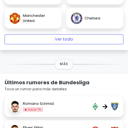
Manchester
Chelsea
United
Ver todo
MÁS
Últimos rumores de Bundesliga
Toca un rumor para más detalles.
Romano Schmid
→
hace 7h
Ellyes Skhiri