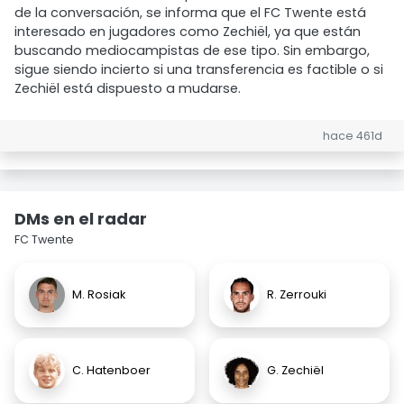
de la conversación, se informa que el FC Twente está
interesado en jugadores como Zechiël, ya que están
buscando mediocampistas de ese tipo. Sin embargo,
sigue siendo incierto si una transferencia es factible o si
Zechiël está dispuesto a mudarse.
hace 461d
DMs en el radar
FC Twente
M. Rosiak
R. Zerrouki
C. Hatenboer
G. Zechiël