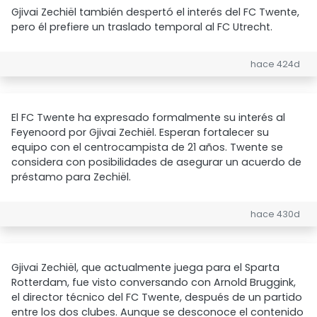
Gjivai Zechiël también despertó el interés del FC Twente,
pero él prefiere un traslado temporal al FC Utrecht.
hace 424d
El FC Twente ha expresado formalmente su interés al
Feyenoord por Gjivai Zechiël. Esperan fortalecer su
equipo con el centrocampista de 21 años. Twente se
considera con posibilidades de asegurar un acuerdo de
préstamo para Zechiël.
hace 430d
Gjivai Zechiël, que actualmente juega para el Sparta
Rotterdam, fue visto conversando con Arnold Bruggink,
el director técnico del FC Twente, después de un partido
entre los dos clubes. Aunque se desconoce el contenido