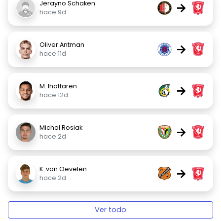
Jerayno Schaken
→
hace 9d
Oliver Antman
→
hace 11d
M. Ihattaren
→
hace 12d
Michał Rosiak
→
hace 2d
K. van Oevelen
→
hace 2d
Ver todo