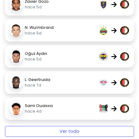
Zavier Gozo
→
hace 5d
N. Wurmbrand
→
hace 5d
Oğuz Aydın
→
hace 5d
L. Geertruida
→
hace 7d
Sami Ouaissa
→
hace 4d
Ver todo