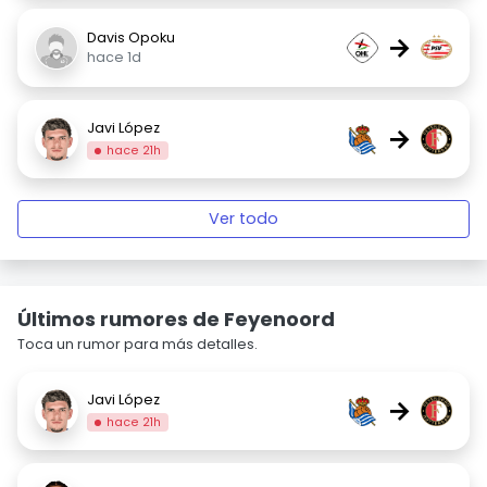
Davis Opoku
→
hace 1d
Javi López
→
hace 21h
Ver todo
Últimos rumores de Feyenoord
Toca un rumor para más detalles.
Javi López
→
hace 21h