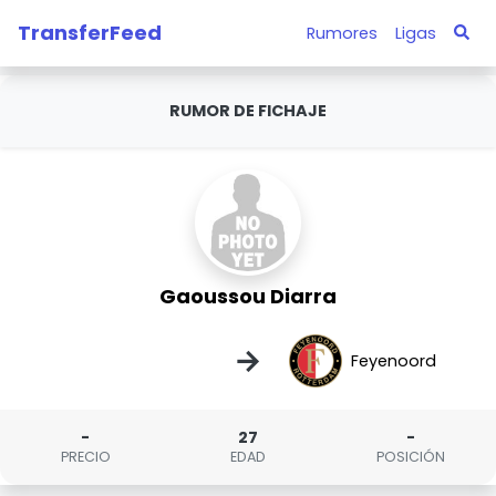
TransferFeed
Rumores
Ligas
RUMOR DE FICHAJE
Gaoussou Diarra
→
Feyenoord
-
27
-
PRECIO
EDAD
POSICIÓN