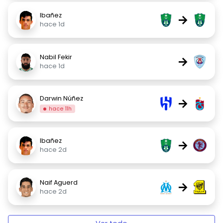
Ibañez
→
hace 1d
Nabil Fekir
→
hace 1d
Darwin Núñez
→
hace 11h
Ibañez
→
hace 2d
Naif Aguerd
→
hace 2d