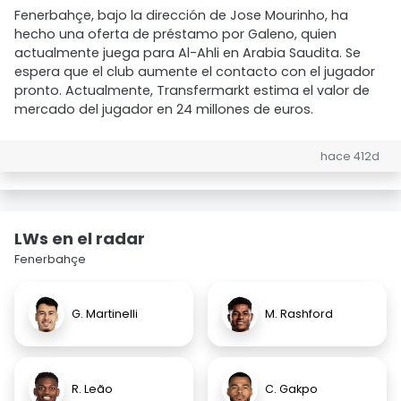
Fenerbahçe, bajo la dirección de Jose Mourinho, ha
hecho una oferta de préstamo por Galeno, quien
actualmente juega para Al-Ahli en Arabia Saudita. Se
espera que el club aumente el contacto con el jugador
pronto. Actualmente, Transfermarkt estima el valor de
mercado del jugador en 24 millones de euros.
hace 412d
LWs en el radar
Fenerbahçe
G. Martinelli
M. Rashford
R. Leão
C. Gakpo