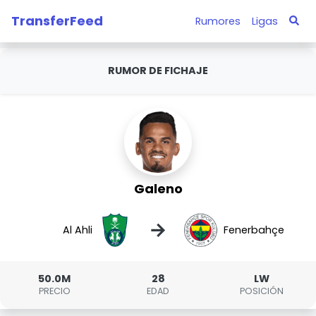
TransferFeed
Rumores
Ligas
RUMOR DE FICHAJE
Galeno
→
Al Ahli
Fenerbahçe
50.0M
28
LW
PRECIO
EDAD
POSICIÓN