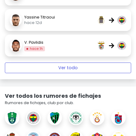
Yassine Titraoui
→
hace 12d
V. Pavlidis
→
hace 1h
Ver todo
Ver todos los rumores de fichajes
Rumores de fichajes, club por club.