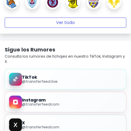
Ver todo
Sigue los Rumores
Consulta los rumores de fichajes en nuestro TikTok, Instagram y
X.
TikTok
@transferfeed.live
Instagram
@transferfeedcom
X
@transferfeedcom