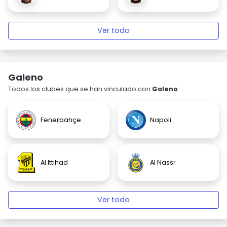
Ver todo
Galeno
Todos los clubes que se han vinculado con
Galeno
.
Fenerbahçe
Napoli
Al Ittihad
Al Nassr
Ver todo