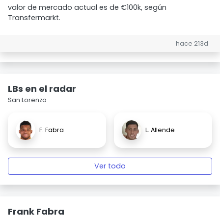
valor de mercado actual es de €100k, según
Transfermarkt.
hace 213d
LBs en el radar
San Lorenzo
F. Fabra
L. Allende
Ver todo
Frank Fabra