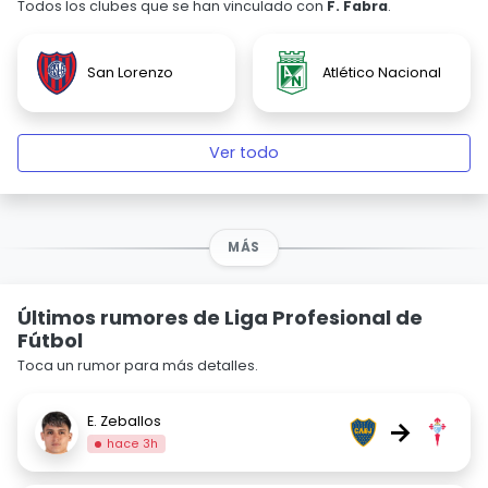
Todos los clubes que se han vinculado con
F. Fabra
.
San Lorenzo
Atlético Nacional
Ver todo
MÁS
Últimos rumores de Liga Profesional de
Fútbol
Toca un rumor para más detalles.
E. Zeballos
→
hace 3h