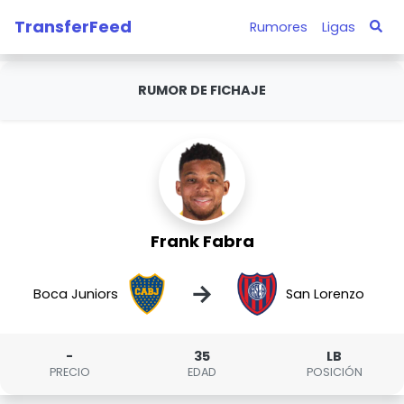
TransferFeed
Rumores
Ligas
RUMOR DE FICHAJE
Frank Fabra
→
Boca Juniors
San Lorenzo
-
35
LB
PRECIO
EDAD
POSICIÓN