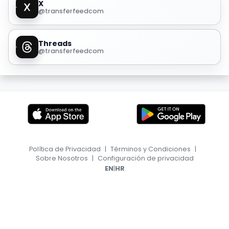
X
@transferfeedcom
Threads
@transferfeedcom
Política de Privacidad
|
Términos y Condiciones
|
Sobre Nosotros
|
Configuración de privacidad
|
EN
HR