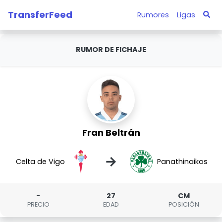
TransferFeed
Rumores
Ligas
RUMOR DE FICHAJE
Fran Beltrán
→
Celta de Vigo
Panathinaikos
-
27
CM
PRECIO
EDAD
POSICIÓN