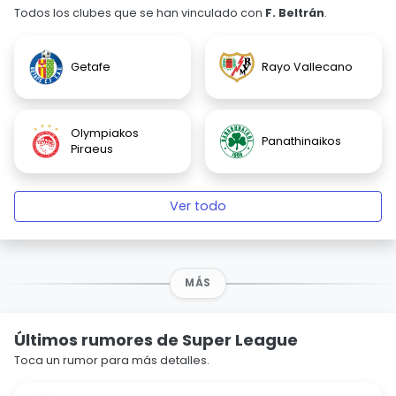
Todos los clubes que se han vinculado con
F. Beltrán
.
Getafe
Rayo Vallecano
Olympiakos
Panathinaikos
Piraeus
Ver todo
MÁS
Últimos rumores de Super League
Toca un rumor para más detalles.