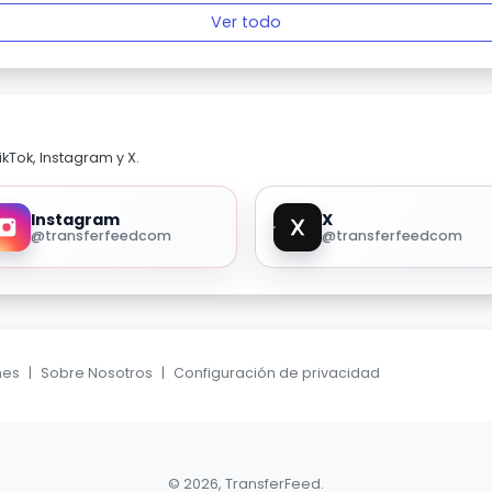
Ver todo
kTok, Instagram y X.
Instagram
X
@transferfeedcom
@transferfeedcom
nes
|
Sobre Nosotros
|
Configuración de privacidad
© 2026, TransferFeed.