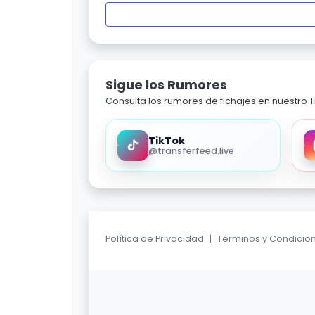
Sigue los Rumores
Consulta los rumores de fichajes en nuestro Ti
TikTok
@transferfeed.live
Política de Privacidad
|
Términos y Condicio