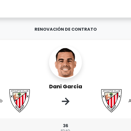
RENOVACIÓN DE CONTRATO
Dani García
→
ub
A
36
EDAD