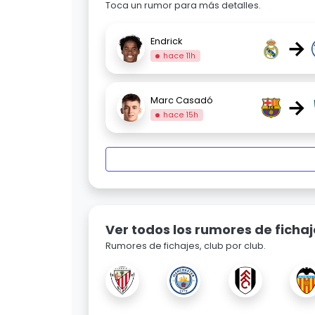
Toca un rumor para más detalles.
→
Endrick
hace 11h
→
Marc Casadó
hace 15h
Ver todos los rumores de fichaj
Rumores de fichajes, club por club.