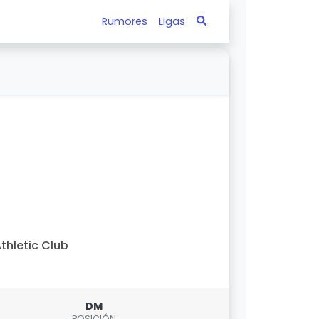
Rumores
Ligas
thletic Club
DM
POSICIÓN