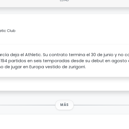
etic Club
rcía deja el Athletic. Su contrato termina el 30 de junio y no c
194 partidos en seis temporadas desde su debut en agosto de
o de jugar en Europa vestido de zurigorri.
MÁS