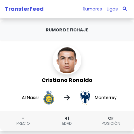
TransferFeed
Rumores
Ligas
RUMOR DE FICHAJE
Cristiano Ronaldo
→
Al Nassr
Monterrey
-
41
CF
PRECIO
EDAD
POSICIÓN