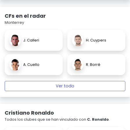
CFs en el radar
Monterrey
J. Calleri
H. Cuypers
A. Cuello
R. Borré
Ver todo
Cristiano Ronaldo
Todos los clubes que se han vinculado con
C. Ronaldo
.