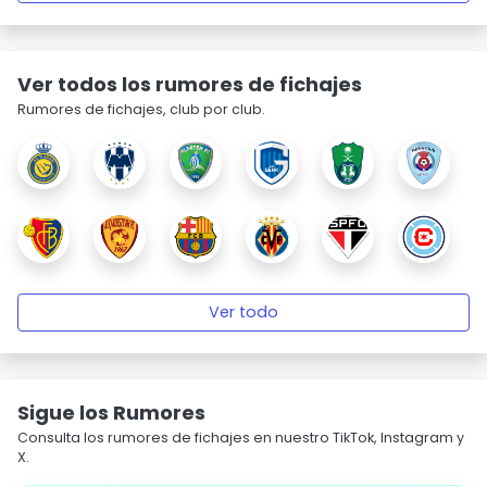
Ver todos los rumores de fichajes
Rumores de fichajes, club por club.
Ver todo
Sigue los Rumores
Consulta los rumores de fichajes en nuestro TikTok, Instagram y
X.