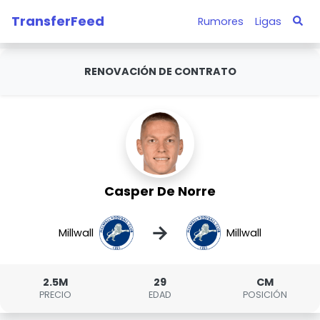
TransferFeed
Rumores
Ligas
RENOVACIÓN DE CONTRATO
Casper De Norre
→
Millwall
Millwall
2.5M
29
CM
PRECIO
EDAD
POSICIÓN