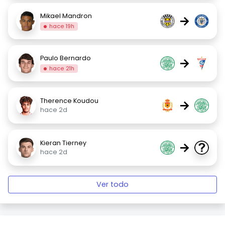
Mikael Mandron
→
hace 19h
Paulo Bernardo
→
hace 21h
Therence Koudou
→
hace 2d
Kieran Tierney
→
hace 2d
Ver todo