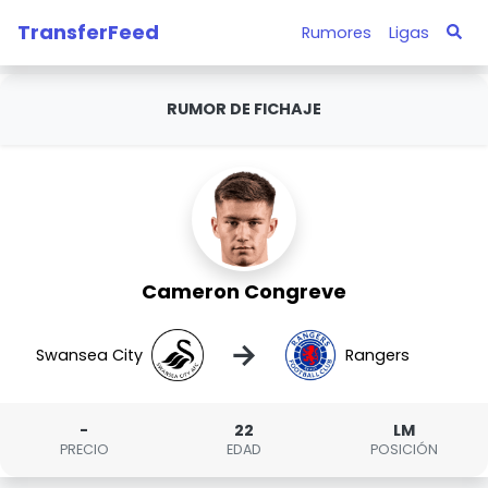
TransferFeed
Rumores
Ligas
RUMOR DE FICHAJE
Cameron Congreve
→
Swansea City
Rangers
-
22
LM
PRECIO
EDAD
POSICIÓN