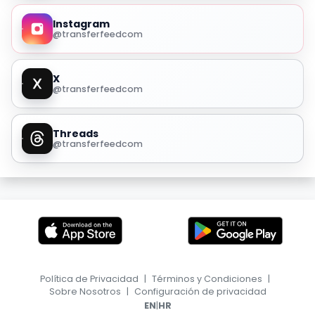
Instagram
@transferfeedcom
X
@transferfeedcom
Threads
@transferfeedcom
Política de Privacidad
|
Términos y Condiciones
|
Sobre Nosotros
|
Configuración de privacidad
|
EN
HR