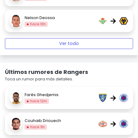
Nelson Deossa
→
hace 10h
Ver todo
Últimos rumores de Rangers
Toca un rumor para más detalles.
Farès Ghedjemis
→
hace 12m
Couhaib Driouech
→
hace 9h