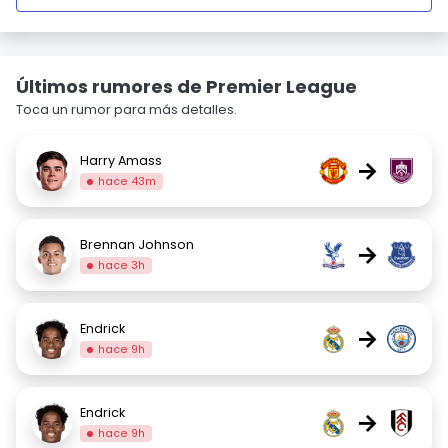
Últimos rumores de Premier League
Toca un rumor para más detalles.
Harry Amass
→
hace 43m
Brennan Johnson
→
hace 3h
Endrick
→
hace 9h
Endrick
→
hace 9h