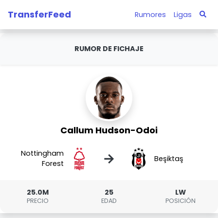
TransferFeed
Rumores
Ligas
RUMOR DE FICHAJE
Callum Hudson-Odoi
Nottingham
→
Beşiktaş
Forest
25.0M
25
LW
PRECIO
EDAD
POSICIÓN