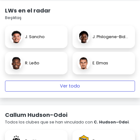
LWs en el radar
Beşiktaş
J. Sancho
J. Philogene-Bidace
R. Leão
E. Elmas
Ver todo
Callum Hudson-Odoi
Todos los clubes que se han vinculado con
C. Hudson-Odoi
.