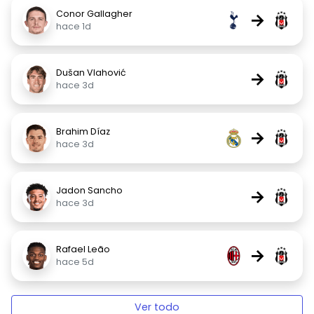
Conor Gallagher
→
hace 1d
Dušan Vlahović
→
hace 3d
Brahim Díaz
→
hace 3d
Jadon Sancho
→
hace 3d
Rafael Leão
→
hace 5d
Ver todo