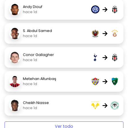
Andy Diouf
→
hace 1d
S. Abdul Samed
→
hace 1d
Conor Gallagher
→
hace 1d
Metehan Altunbaş
→
hace 1d
Cheikh Niasse
→
hace 1d
Ver todo