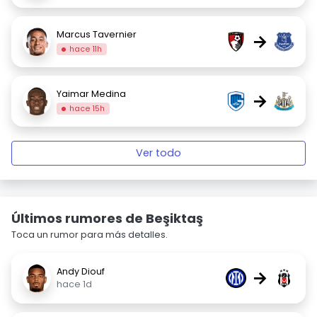
Marcus Tavernier
→
hace 11h
Yaimar Medina
→
hace 15h
Ver todo
Últimos rumores de Beşiktaş
Toca un rumor para más detalles.
Andy Diouf
→
hace 1d