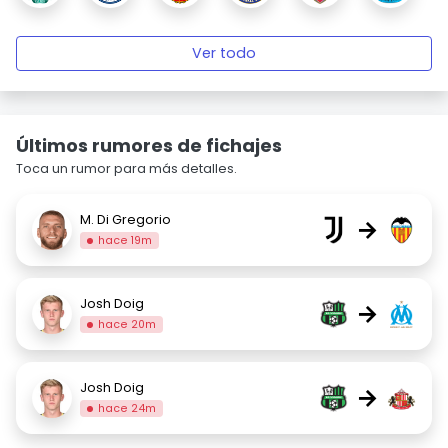
Ver todo
Últimos rumores de fichajes
Toca un rumor para más detalles.
M. Di Gregorio
→
hace 19m
Josh Doig
→
hace 20m
Josh Doig
→
hace 24m