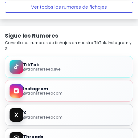
Ver todos los rumores de fichajes
Sigue los Rumores
Consulta los rumores de fichajes en nuestro TikTok, Instagram y
X.
TikTok
@transferfeed.live
Instagram
@transferfeedcom
X
@transferfeedcom
Threads