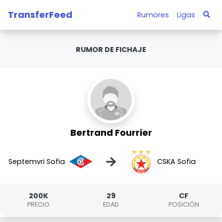
TransferFeed
Rumores
Ligas
RUMOR DE FICHAJE
Bertrand Fourrier
→
Septemvri Sofia
CSKA Sofia
200K
29
CF
PRECIO
EDAD
POSICIÓN