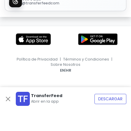
@transferfeedcom
Política de Privacidad
|
Términos y Condiciones
|
Sobre Nosotros
|
EN
HR
TransferFeed
DESCARGAR
Abrir en la app