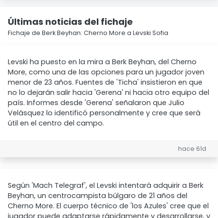
Últimas noticias del fichaje
Fichaje de Berk Beyhan: Cherno More a Levski Sofia
Levski ha puesto en la mira a Berk Beyhan, del Cherno
More, como una de las opciones para un jugador joven
menor de 23 años. Fuentes de 'Ticha' insistieron en que
no lo dejarán salir hacia 'Gerena' ni hacia otro equipo del
país. Informes desde 'Gerena' señalaron que Julio
Velásquez lo identificó personalmente y cree que será
útil en el centro del campo.
hace 61d
Según 'Mach Telegraf', el Levski intentará adquirir a Berk
Beyhan, un centrocampista búlgaro de 21 años del
Cherno More. El cuerpo técnico de 'los Azules' cree que el
jugador puede adaptarse rápidamente y desarrollarse, y