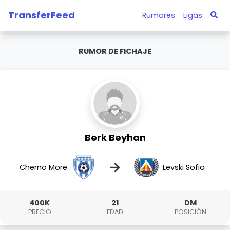
TransferFeed
Rumores
Ligas
RUMOR DE FICHAJE
Berk Beyhan
→
Cherno More
Levski Sofia
400K
21
DM
PRECIO
EDAD
POSICIÓN