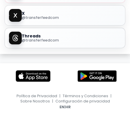
X
@transferfeedcom
Threads
@transferfeedcom
Política de Privacidad
|
Términos y Condiciones
|
Sobre Nosotros
|
Configuración de privacidad
|
EN
HR