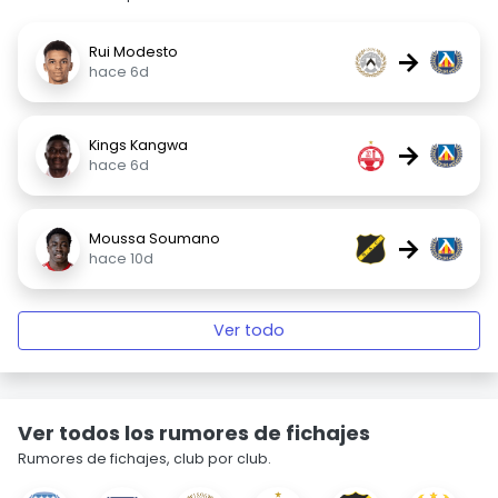
Rui Modesto
→
hace 6d
Kings Kangwa
→
hace 6d
Moussa Soumano
→
hace 10d
Ver todo
Ver todos los rumores de fichajes
Rumores de fichajes, club por club.