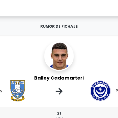
RUMOR DE FICHAJE
Bailey Cadamarteri
→
ay
21
EDAD