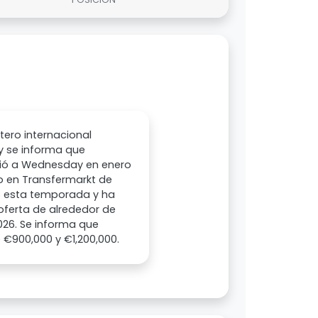
tero internacional
y se informa que
unió a Wednesday en enero
do en Transfermarkt de
p esta temporada y ha
ferta de alrededor de
26. Se informa que
 €900,000 y €1,200,000.