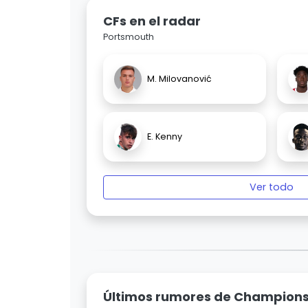
CFs en el radar
Portsmouth
M. Milovanović
E. Kenny
Ver todo
Últimos rumores de Champion