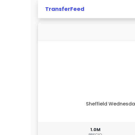
TransferFeed
Sheffield Wednesd
1.0M
PRECIO