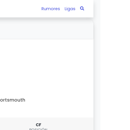
Rumores
Ligas
Portsmouth
CF
POSICIÓN