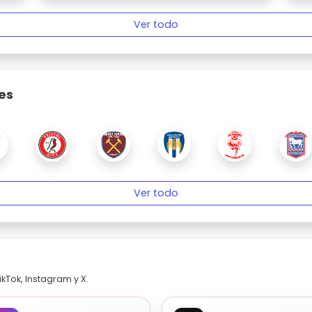
Ver todo
es
Ver todo
kTok, Instagram y X.