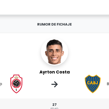
RUMOR DE FICHAJE
Ayrton Costa
→
p
B
27
EDAD