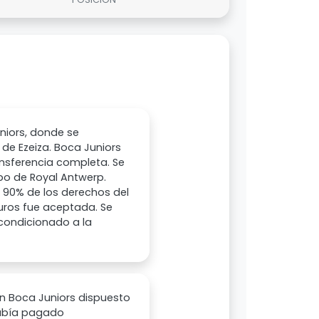
uniors, donde se
de Ezeiza. Boca Juniors
ansferencia completa. Se
o de Royal Antwerp.
el 90% de los derechos del
euros fue aceptada. Se
 condicionado a la
on Boca Juniors dispuesto
había pagado