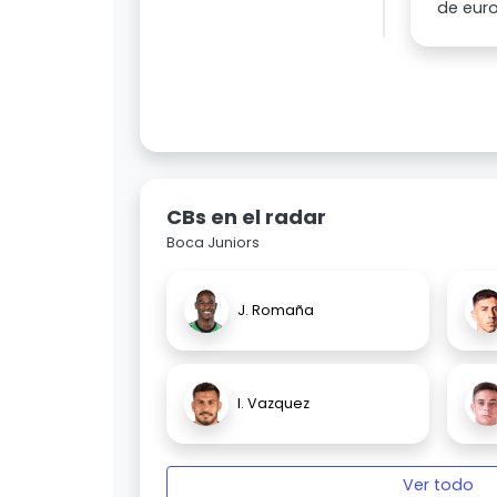
de euro
CBs en el radar
Boca Juniors
J. Romaña
I. Vazquez
Ver todo