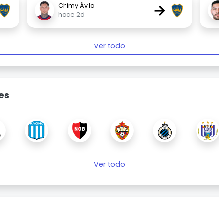
→
Chimy Ávila
hace 2d
Ver todo
es
Ver todo