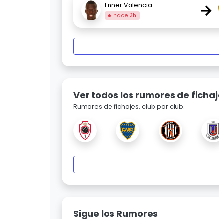
→
Enner Valencia
hace 3h
Ver todos los rumores de fichaj
Rumores de fichajes, club por club.
Sigue los Rumores