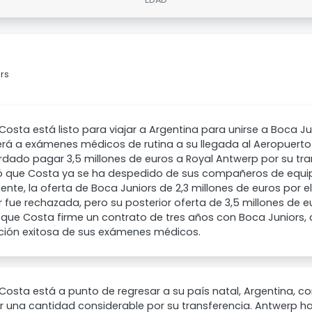
rs
Costa está listo para viajar a Argentina para unirse a Boca J
á a exámenes médicos de rutina a su llegada al Aeropuerto 
dado pagar 3,5 millones de euros a Royal Antwerp por su tr
ó que Costa ya se ha despedido de sus compañeros de equip
mente, la oferta de Boca Juniors de 2,3 millones de euros por 
 fue rechazada, pero su posterior oferta de 3,5 millones de 
que Costa firme un contrato de tres años con Boca Juniors,
ación exitosa de sus exámenes médicos.
Costa está a punto de regresar a su país natal, Argentina, c
r una cantidad considerable por su transferencia. Antwerp 