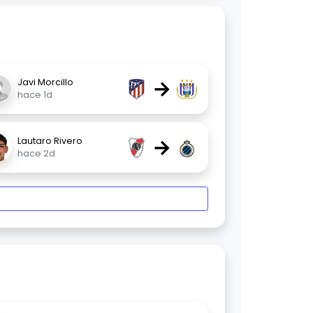
→
Javi Morcillo
hace 1d
→
Lautaro Rivero
hace 2d