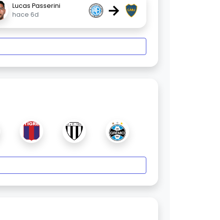
→
Lucas Passerini
hace 6d