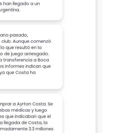
es han llegado a un
Argentina.
erano pasado,
l club. Aunque comenzó
o que resultó en la
lo de juego arriesgado.
na transferencia a Boca
Los informes indican que
 ya que Costa ha
mprar a Ayrton Costa. Se
ruebas médicas y luego
es que indicaban que el
 llegada de Costa, la
ximadamente 3.3 millones