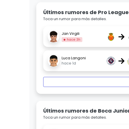
Últimos rumores de Pro League
Toca un rumor para más detalles.
→
Jan Virgili
hace 3h
→
Luca Langoni
hace 1d
Últimos rumores de Boca Junio
Toca un rumor para más detalles.