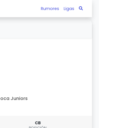
Rumores
Ligas
oca Juniors
CB
POSICIÓN