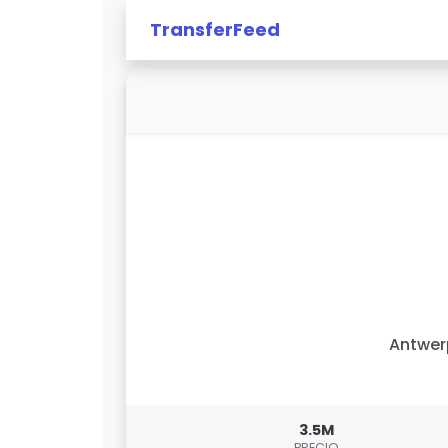
TransferFeed
Antwer
3.5M
PRECIO