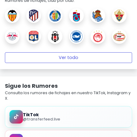
Rumores de fichajes, club por club.
Ver todo
Sigue los Rumores
Consulta los rumores de fichajes en nuestro TikTok, Instagram y
X.
TikTok
@transferfeed.live