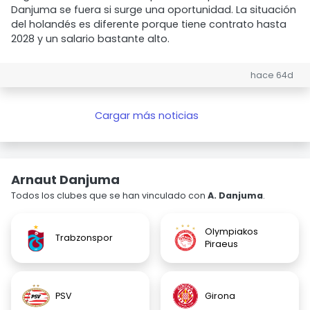
Danjuma se fuera si surge una oportunidad. La situación
del holandés es diferente porque tiene contrato hasta
2028 y un salario bastante alto.
hace 64d
Cargar más noticias
Arnaut Danjuma
Todos los clubes que se han vinculado con
A. Danjuma
.
Olympiakos
Trabzonspor
Piraeus
PSV
Girona