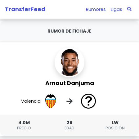
TransferFeed
Rumores
Ligas
RUMOR DE FICHAJE
Arnaut Danjuma
→
Valencia
4.0M
29
LW
PRECIO
EDAD
POSICIÓN