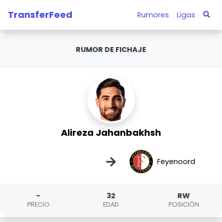
TransferFeed
Rumores
Ligas
RUMOR DE FICHAJE
Alireza Jahanbakhsh
→
Feyenoord
-
32
RW
PRECIO
EDAD
POSICIÓN