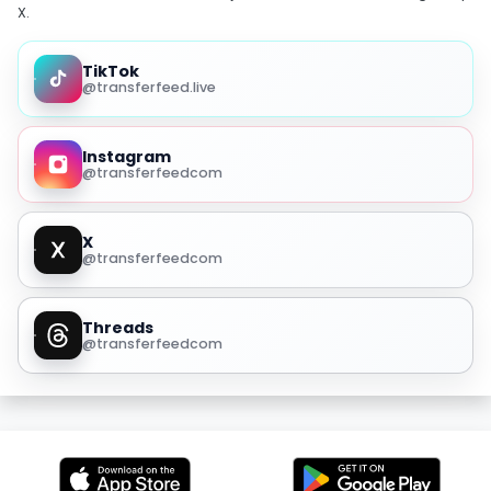
X.
TikTok
@transferfeed.live
Instagram
@transferfeedcom
X
@transferfeedcom
Threads
@transferfeedcom