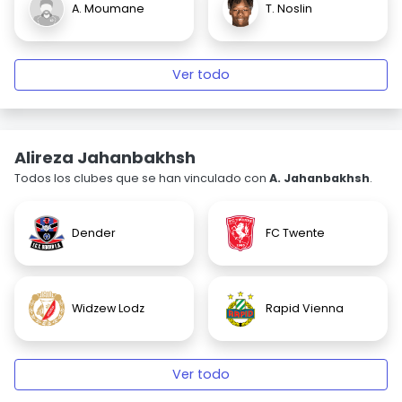
A. Moumane
T. Noslin
Ver todo
Alireza Jahanbakhsh
Todos los clubes que se han vinculado con
A. Jahanbakhsh
.
Dender
FC Twente
Widzew Lodz
Rapid Vienna
Ver todo