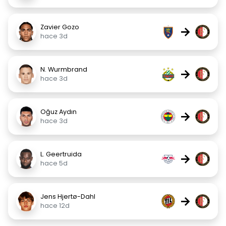
Zavier Gozo
→
hace 3d
N. Wurmbrand
→
hace 3d
Oğuz Aydın
→
hace 3d
L. Geertruida
→
hace 5d
Jens Hjertø-Dahl
→
hace 12d