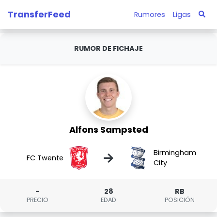
TransferFeed
Rumores
Ligas
RUMOR DE FICHAJE
Alfons Sampsted
Birmingham
→
FC Twente
City
-
28
RB
PRECIO
EDAD
POSICIÓN