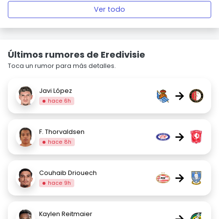
Ver todo
Últimos rumores de Eredivisie
Toca un rumor para más detalles.
Javi López
→
hace 6h
F. Thorvaldsen
→
hace 8h
Couhaib Driouech
→
hace 9h
Kaylen Reitmaier
→