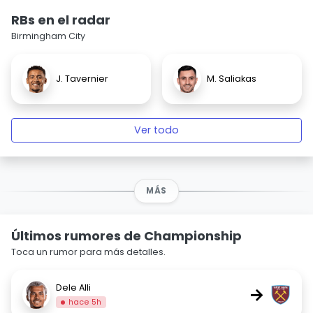
RBs en el radar
Birmingham City
J. Tavernier
M. Saliakas
Ver todo
MÁS
Últimos rumores de Championship
Toca un rumor para más detalles.
Dele Alli
→
hace 5h