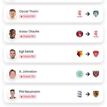
Oscar Thorn
→
hace 5h
Isaac Olaofe
→
hace 5h
Egil Selvik
→
hace 5h
A. Johnston
→
hace 7h
Phil Neumann
→
hace 8h