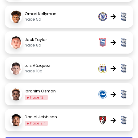
Omari Kellyman
→
hace 5d
Jack Taylor
→
hace 8d
Luis Vázquez
→
hace 10d
Ibrahim Osman
→
hace 12h
Daniel Jebbison
→
hace 21h