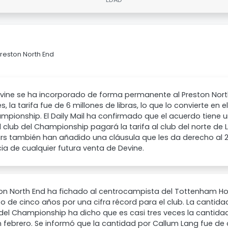
Preston North End
evine se ha incorporado de forma permanente al Preston Nort
s, la tarifa fue de 6 millones de libras, lo que lo convierte en e
mpionship. El Daily Mail ha confirmado que el acuerdo tiene u
 El club del Championship pagará la tarifa al club del norte de 
rs también han añadido una cláusula que les da derecho al 2
a de cualquier futura venta de Devine.
ton North End ha fichado al centrocampista del Tottenham Ho
o de cinco años por una cifra récord para el club. La cantida
 del Championship ha dicho que es casi tres veces la cantid
 febrero. Se informó que la cantidad por Callum Lang fue de 