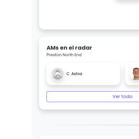
AMs en el radar
Preston North End
C. Ashia
Ver todo