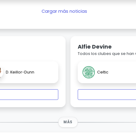
Cargar más noticias
Alfie Devine
Todos los clubes que se han
D. Keillor-Dunn
Celtic
MÁS