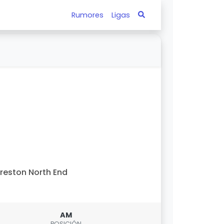
Rumores
Ligas
reston North End
AM
POSICIÓN