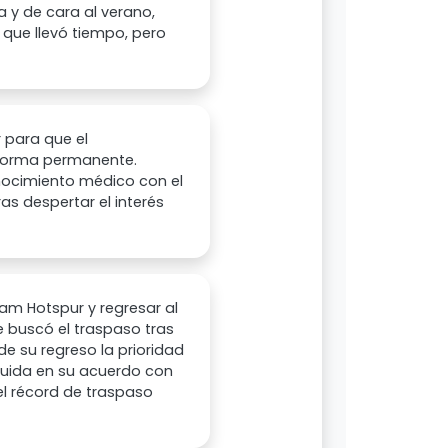
a y de cara al verano,
 que llevó tiempo, pero
 para que el
 forma permanente.
onocimiento médico con el
s despertar el interés
ham Hotspur y regresar al
e buscó el traspaso tras
e su regreso la prioridad
cluida en su acuerdo con
 el récord de traspaso