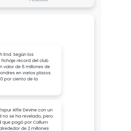
h End. Según los
l fichaje récord del club
n valor de 6 millones de
Londres en varios plazos.
0 por ciento de la
tspur Alfie Devine con un
d no se ha revelado, pero
ad que pagó por Callum
alrededor de 2 millones