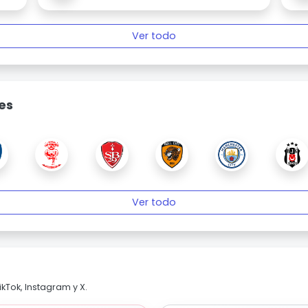
Ver todo
es
Ver todo
kTok, Instagram y X.