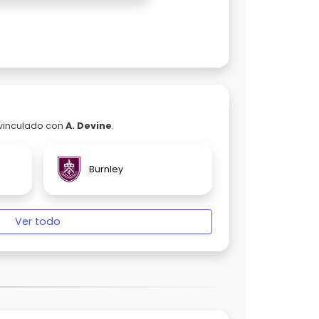
 vinculado con
A. Devine
.
Burnley
Ver todo