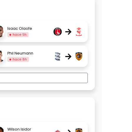
→
Isaac Olaofe
hace 5h
→
Phil Neumann
hace 8h
Wilson Isidor