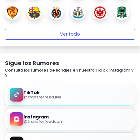
Ver todo
Sigue los Rumores
Consulta los rumores de fichajes en nuestro TikTok, Instagram y
X.
TikTok
@transferfeed.live
Instagram
@transferfeedcom