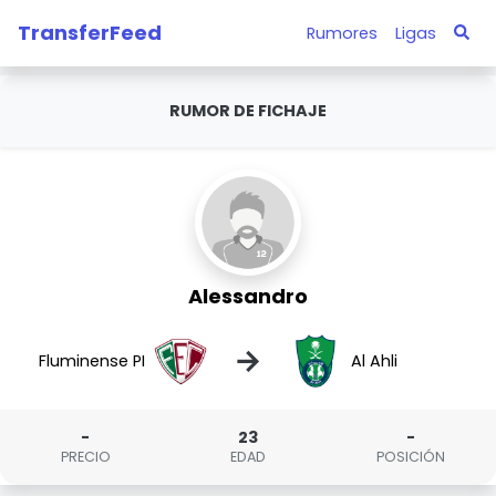
TransferFeed
Rumores
Ligas
RUMOR DE FICHAJE
Alessandro
→
Fluminense PI
Al Ahli
-
23
-
PRECIO
EDAD
POSICIÓN