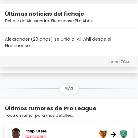
Últimas noticias del fichaje
Fichaje de Alessandro: Fluminense PI a Al Ahli
Alexsander (20 años) se unió al Al-Ahli desde el
Fluminense.
hace 704d
MÁS
Últimos rumores de Pro League
Toca un rumor para más detalles.
Philip Otele
→
hace 7h