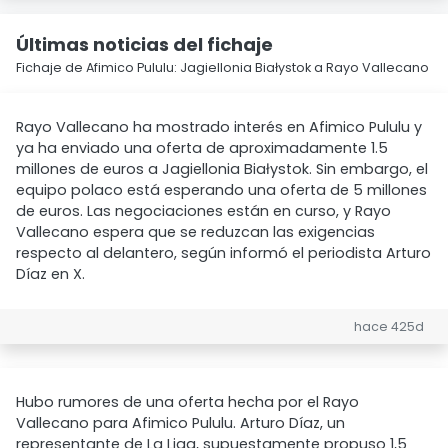
Últimas noticias del fichaje
Fichaje de Afimico Pululu: Jagiellonia Białystok a Rayo Vallecano
Rayo Vallecano ha mostrado interés en Afimico Pululu y
ya ha enviado una oferta de aproximadamente 1.5
millones de euros a Jagiellonia Białystok. Sin embargo, el
equipo polaco está esperando una oferta de 5 millones
de euros. Las negociaciones están en curso, y Rayo
Vallecano espera que se reduzcan las exigencias
respecto al delantero, según informó el periodista Arturo
Díaz en X.
hace 425d
Hubo rumores de una oferta hecha por el Rayo
Vallecano para Afimico Pululu. Arturo Díaz, un
representante de La Liga, supuestamente propuso 1,5