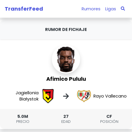
TransferFeed
Rumores
Ligas
RUMOR DE FICHAJE
Afimico Pululu
Jagiellonia
→
Rayo Vallecano
Białystok
5.0M
27
CF
PRECIO
EDAD
POSICIÓN