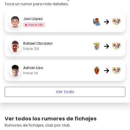
Toca un rumor para más detalles.
Javi López
→
hace 14h
Rafael Obrador
→
hace 3d
Adrian Liso
→
hace 1d
Ver todo
Ver todos los rumores de fichajes
Rumores de fichajes, club por club.