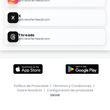
@transferfeedcom
X
@transferfeedcom
Threads
@transferfeedcom
Política de Privacidad
|
Términos y Condiciones
|
Sobre Nosotros
|
Configuración de privacidad
|
EN
HR