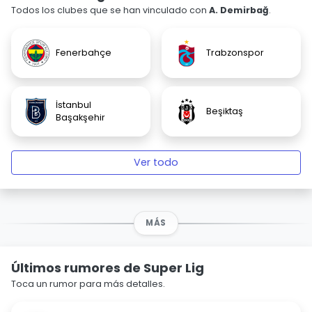
Todos los clubes que se han vinculado con
A. Demirbağ
.
Fenerbahçe
Trabzonspor
İstanbul
Beşiktaş
Başakşehir
Ver todo
MÁS
Últimos rumores de Super Lig
Toca un rumor para más detalles.