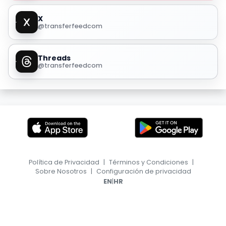
X
@transferfeedcom
Threads
@transferfeedcom
Política de Privacidad
|
Términos y Condiciones
|
Sobre Nosotros
|
Configuración de privacidad
|
EN
HR