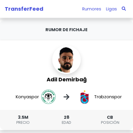
TransferFeed
Rumores
Ligas
RUMOR DE FICHAJE
Adil Demirbağ
→
Konyaspor
Trabzonspor
3.5M
28
CB
PRECIO
EDAD
POSICIÓN