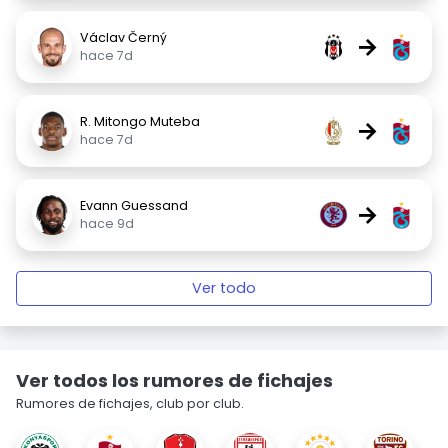
Václav Černý
→
hace 7d
R. Mitongo Muteba
→
hace 7d
Evann Guessand
→
hace 9d
Ver todo
Ver todos los rumores de fichajes
Rumores de fichajes, club por club.