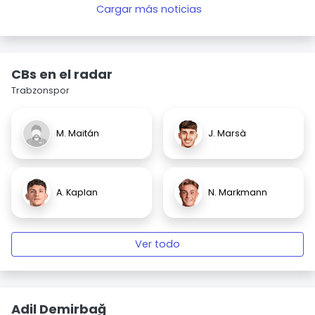
Cargar más noticias
CBs en el radar
Trabzonspor
M. Maitán
J. Marsà
A. Kaplan
N. Markmann
Ver todo
Adil Demirbağ