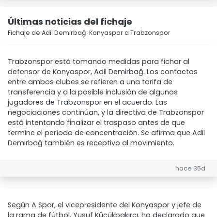
Últimas noticias del fichaje
Fichaje de Adil Demirbağ: Konyaspor a Trabzonspor
Trabzonspor está tomando medidas para fichar al
defensor de Konyaspor, Adil Demirbağ. Los contactos
entre ambos clubes se refieren a una tarifa de
transferencia y a la posible inclusión de algunos
jugadores de Trabzonspor en el acuerdo. Las
negociaciones continúan, y la directiva de Trabzonspor
está intentando finalizar el traspaso antes de que
termine el período de concentración. Se afirma que Adil
Demirbağ también es receptivo al movimiento.
hace 35d
Según A Spor, el vicepresidente del Konyaspor y jefe de
la rama de fútbol, Yusuf Küçükbakırcı, ha declarado que