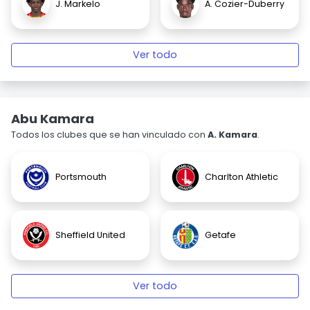
J. Markelo
A. Cozier-Duberry
Ver todo
Abu Kamara
Todos los clubes que se han vinculado con
A. Kamara
.
Portsmouth
Charlton Athletic
Sheffield United
Getafe
Ver todo