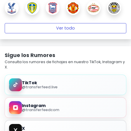
Ver todo
Sigue los Rumores
Consulta los rumores de fichajes en nuestro TikTok, Instagram y
X.
TikTok
@transferfeed.live
Instagram
@transferfeedcom
X