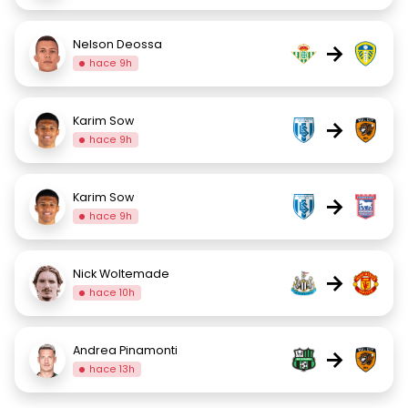
Nelson Deossa
→
hace 9h
Karim Sow
→
hace 9h
Karim Sow
→
hace 9h
Nick Woltemade
→
hace 10h
Andrea Pinamonti
→
hace 13h