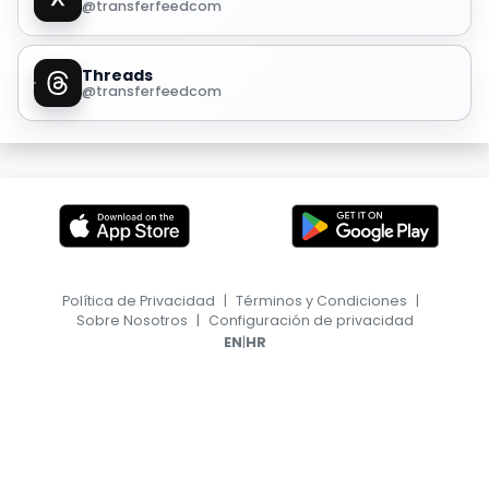
@transferfeedcom
Threads
@transferfeedcom
Política de Privacidad
|
Términos y Condiciones
|
Sobre Nosotros
|
Configuración de privacidad
|
EN
HR