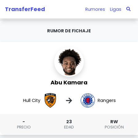
TransferFeed
Rumores
Ligas
RUMOR DE FICHAJE
Abu Kamara
→
Hull City
Rangers
-
23
RW
PRECIO
EDAD
POSICIÓN