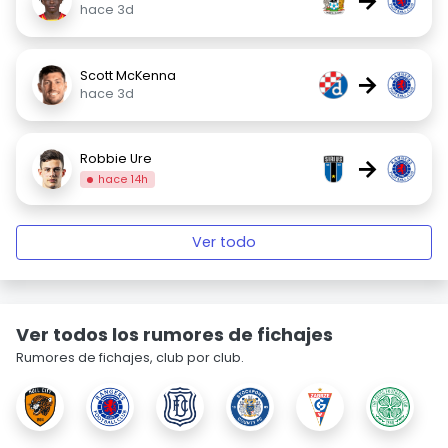
→
hace 3d
Scott McKenna
→
hace 3d
Robbie Ure
→
hace 14h
Ver todo
Ver todos los rumores de fichajes
Rumores de fichajes, club por club.