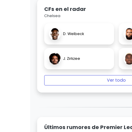
CFs en el radar
Chelsea
D. Welbeck
J. Zirkzee
Ver todo
Últimos rumores de Premier L