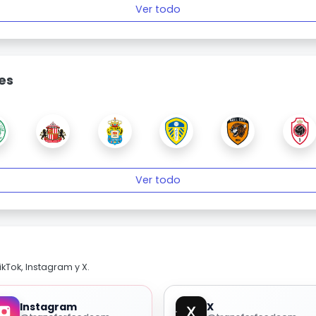
Ver todo
es
Ver todo
kTok, Instagram y X.
Instagram
X