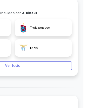
 vinculado con
A. Bibout
.
Trabzonspor
Lazio
Ver todo