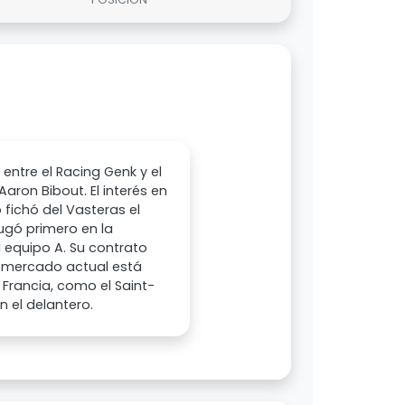
entre el Racing Genk y el
aron Bibout. El interés en
 fichó del Vasteras el
ugó primero en la
 equipo A. Su contrato
de mercado actual está
 Francia, como el Saint-
n el delantero.