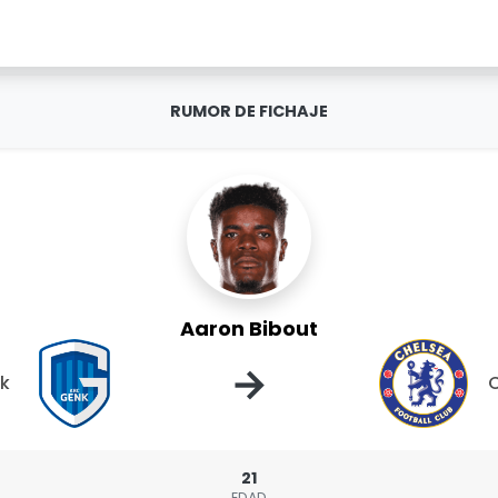
RUMOR DE FICHAJE
Aaron Bibout
→
k
21
EDAD