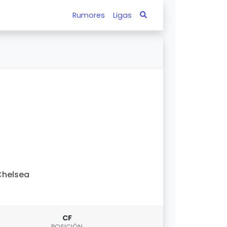
Rumores
Ligas
Chelsea
CF
POSICIÓN