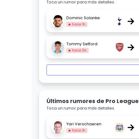
Toca un rumor para más detalles.
→
Dominic Solanke
hace 1h
→
Tommy Setford
hace 5h
Últimos rumores de Pro League
Toca un rumor para más detalles.
→
Yari Verschaeren
hace 1h