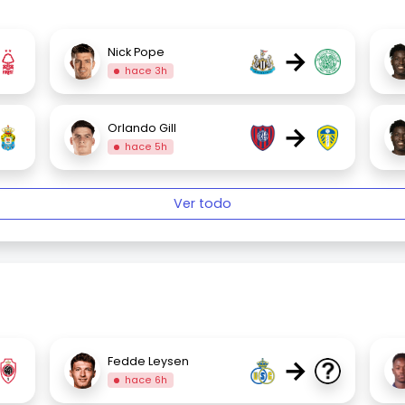
→
Nick Pope
hace 3h
→
Orlando Gill
hace 5h
Ver todo
→
Fedde Leysen
hace 6h