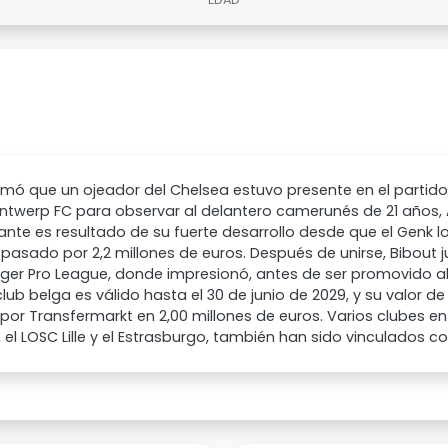
rmó que un ojeador del Chelsea estuvo presente en el partido 
ntwerp FC para observar al delantero camerunés de 21 años, A
ante es resultado de su fuerte desarrollo desde que el Genk lo
pasado por 2,2 millones de euros. Después de unirse, Bibout j
ger Pro League, donde impresionó, antes de ser promovido al
club belga es válido hasta el 30 de junio de 2029, y su valor 
 por Transfermarkt en 2,00 millones de euros. Varios clubes en
, el LOSC Lille y el Estrasburgo, también han sido vinculados co