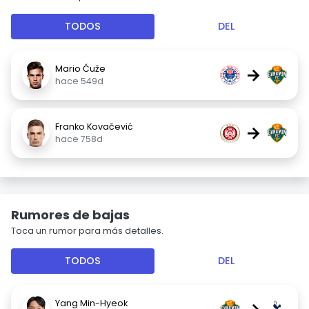
TODOS
DEL
Mario Ćuže
→
hace 549d
Franko Kovačević
→
hace 758d
Rumores de bajas
Toca un rumor para más detalles.
TODOS
DEL
Yang Min-Hyeok