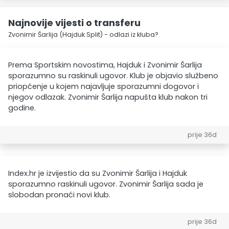
Najnovije vijesti o transferu
Zvonimir Šarlija (Hajduk Split) - odlazi iz kluba?
Prema Sportskim novostima, Hajduk i Zvonimir Šarlija
sporazumno su raskinuli ugovor. Klub je objavio službeno
priopćenje u kojem najavljuje sporazumni dogovor i
njegov odlazak. Zvonimir Šarlija napušta klub nakon tri
godine.
prije 36d
Index.hr je izvijestio da su Zvonimir Šarlija i Hajduk
sporazumno raskinuli ugovor. Zvonimir Šarlija sada je
slobodan pronaći novi klub.
prije 36d