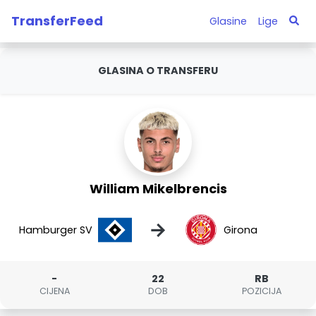
TransferFeed
Glasine
Lige
GLASINA O TRANSFERU
William Mikelbrencis
→
Hamburger SV
Girona
-
22
RB
CIJENA
DOB
POZICIJA