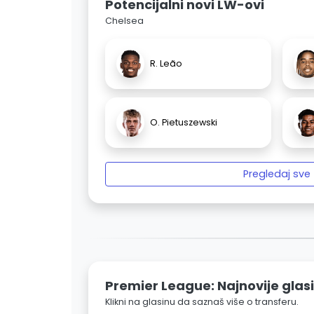
Potencijalni novi LW-ovi
Chelsea
R. Leão
O. Pietuszewski
Pregledaj sve
Premier League: Najnovije glas
Klikni na glasinu da saznaš više o transferu.