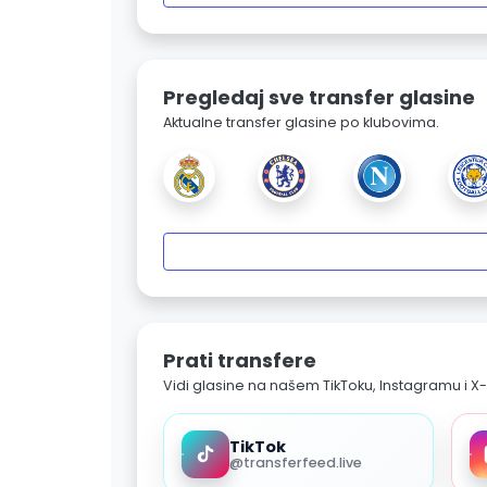
Pregledaj sve transfer glasine
Aktualne transfer glasine po klubovima.
Prati transfere
Vidi glasine na našem TikToku, Instagramu i X-
TikTok
@transferfeed.live