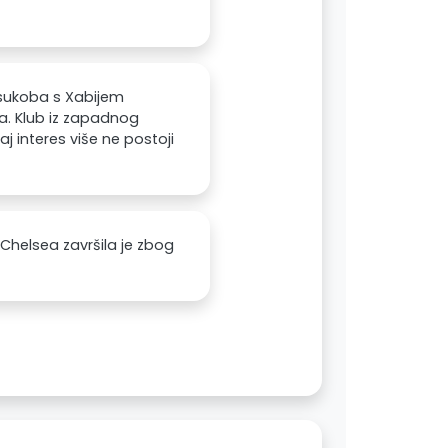
 sukoba s Xabijem
a. Klub iz zapadnog
aj interes više ne postoji
Chelsea završila je zbog