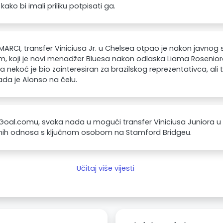
kako bi imali priliku potpisati ga.
ARCI, transfer Viniciusa Jr. u Chelsea otpao je nakon javnog
, koji je novi menadžer Bluesa nakon odlaska Liama Rosenior
 nekoć je bio zainteresiran za brazilskog reprezentativca, ali t
da je Alonso na čelu.
oal.comu, svaka nada u mogući transfer Viniciusa Juniora u 
nih odnosa s ključnom osobom na Stamford Bridgeu.
Učitaj više vijesti