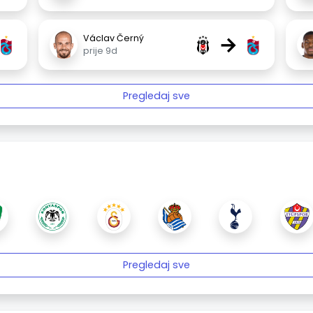
→
Václav Černý
prije 9d
Pregledaj sve
Pregledaj sve