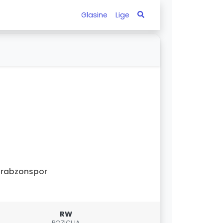
Glasine
Lige
Trabzonspor
RW
POZICIJA