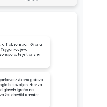
, a Trabzonspor i Girona
je Tsygankovljeva
zonspora, te je transfer
ygankova iz Girone gotovo
la biti ozbiljan izbor za
 od glavnih igrača na
 želi dovršiti transfer