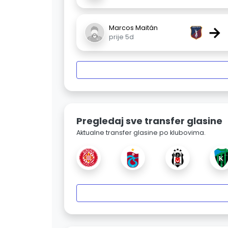
→
Marcos Maitán
prije 5d
Pregledaj sve transfer glasine
Aktualne transfer glasine po klubovima.