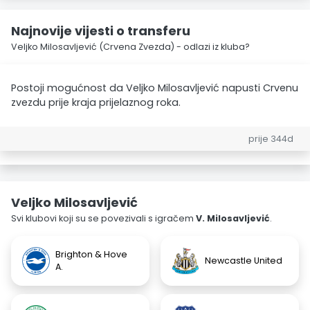
Najnovije vijesti o transferu
Veljko Milosavljević (Crvena Zvezda) - odlazi iz kluba?
Postoji mogućnost da Veljko Milosavljević napusti Crvenu
zvezdu prije kraja prijelaznog roka.
prije 344d
Veljko Milosavljević
Svi klubovi koji su se povezivali s igračem
V. Milosavljević
.
Brighton & Hove
Newcastle United
A.