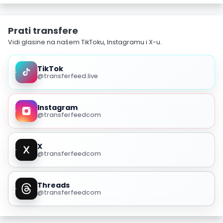
Prati transfere
Vidi glasine na našem TikToku, Instagramu i X-u.
TikTok
@transferfeed.live
Instagram
@transferfeedcom
X
@transferfeedcom
Threads
@transferfeedcom