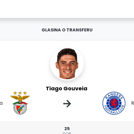
GLASINA O TRANSFERU
Tiago Gouveia
→
ca
25
DOB