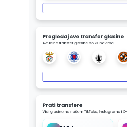
Pregledaj sve transfer glasine
Aktualne transfer glasine po klubovima.
Prati transfere
Vidi glasine na našem TikToku, Instagramu i X-