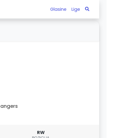
Glasine
Lige
Rangers
RW
POZICIJA