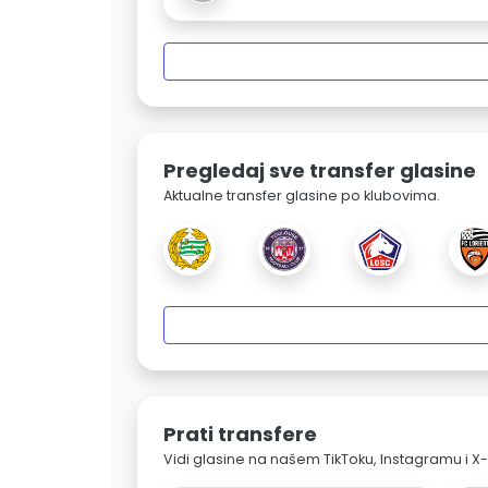
Pregledaj sve transfer glasine
Aktualne transfer glasine po klubovima.
Prati transfere
Vidi glasine na našem TikToku, Instagramu i X-