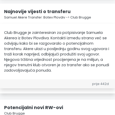
Najnovije vijesti o transferu
Samuel Akere Transfer: Botev Plovdiv -> Club Brugge
Club Brugge je zainteresiran za potpisivanje Samuela
Akerea iz Botev Plovdiva. Kontakti između strana već se
odvijaju kako bi se razgovaralo o potencijalnom
transferu. Akere ulazi u posljednju godinu svog ugovora i
traži korak naprijed, odbijajući produžiti svoj ugovor.
Njegova tržišna vrijednost procijenjena je na milijun, a
njegov trenutni klub otvoren je za transfer ako se ponudi
zadovoljavajuća ponuda.
prije 442d
Potencijalni novi RW-ovi
Club Brugge