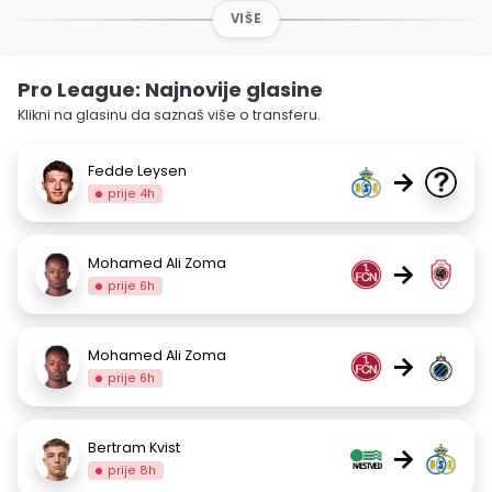
VIŠE
Pro League: Najnovije glasine
Klikni na glasinu da saznaš više o transferu.
Fedde Leysen
→
prije 4h
Mohamed Ali Zoma
→
prije 6h
Mohamed Ali Zoma
→
prije 6h
Bertram Kvist
→
prije 8h