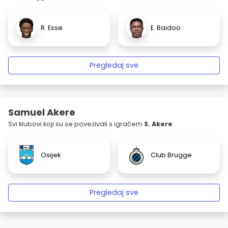
R. Esse
E. Baidoo
Pregledaj sve
Samuel Akere
Svi klubovi koji su se povezivali s igračem
S. Akere
.
Osijek
Club Brugge
Pregledaj sve