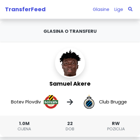
TransferFeed
Glasine
Lige
GLASINA O TRANSFERU
Samuel Akere
→
Botev Plovdiv
Club Brugge
1.0M
22
RW
CIJENA
DOB
POZICIJA