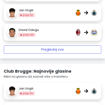
Jan Virgili
→
prije 5h
David Odogu
→
prije 21h
Pregledaj sve
Club Brugge: Najnovije glasine
Klikni na glasinu da saznaš više o transferu.
Jan Virgili
→
prije 5h