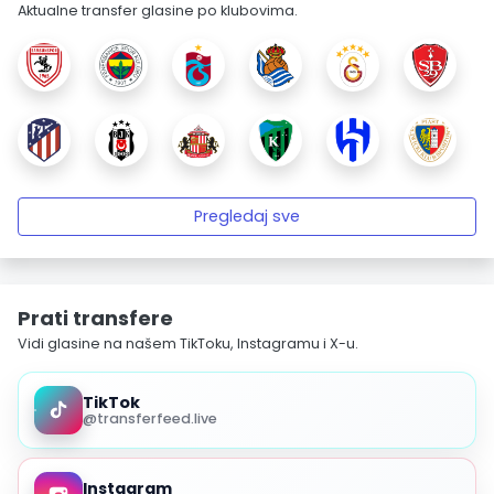
Aktualne transfer glasine po klubovima.
Pregledaj sve
Prati transfere
Vidi glasine na našem TikToku, Instagramu i X-u.
TikTok
@transferfeed.live
Instagram