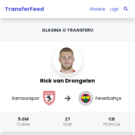
TransferFeed
Glasine
Lige
GLASINA O TRANSFERU
Rick van Drongelen
→
Samsunspor
Fenerbahçe
9.0M
27
CB
CIJENA
DOB
POZICIJA