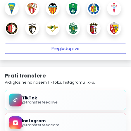
Pregledaj sve
Prati transfere
Vidi glasine na našem TikToku, Instagramu i X-u.
TikTok
@transferfeed.live
Instagram
@transferfeedcom