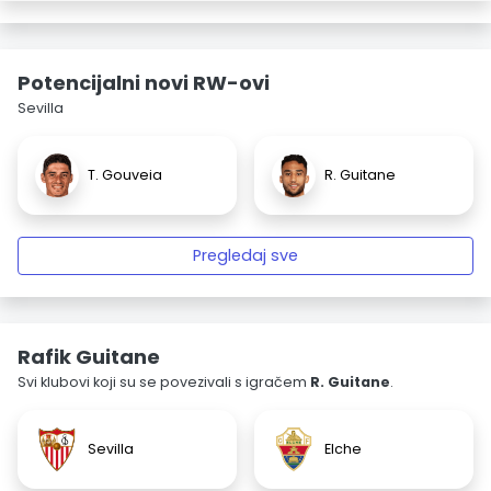
Potencijalni novi RW-ovi
Sevilla
T. Gouveia
R. Guitane
Pregledaj sve
Rafik Guitane
Svi klubovi koji su se povezivali s igračem
R. Guitane
.
Sevilla
Elche