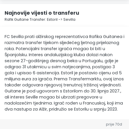
Najnovije vijesti o transferu
Rafik Guitane Transfer: Estoril -> Sevilla
FC Sevilla prati alžirskog reprezentativca Rafika Guitanea i
razmatra transfer tijekom sljedećeg ljetnog prijelaznog
roka. Potencijalni transfer igrača mogao bi biti u
Španjolsku. Interes andaluzijskog kluba dolazi nakon
sezone 27-godišnjeg desnog beka u Portugalu, gdje je
odigrao 31 utakmicu u svim natjecanjima, postigao 3
gola i upisao 6 asistencija. Estoril je postavio cijenu od 5
milijuna eura za igrača. Prema Transfermarktu, ovaj iznos
također odgovara njegovoj trenutnoj tržišnoj vrijednosti.
Guitane je pod ugovorom s Estorilom do 30. lipnja 2027.,
ali interes Seville mogao bi ubrzati pregovore u
nadolazećim tjednima. Igrač rođen u Francuskoj, koji ima
dva nastupa za Alžir, pridružio se Estorilu u srpnju 2023.
prije 70d