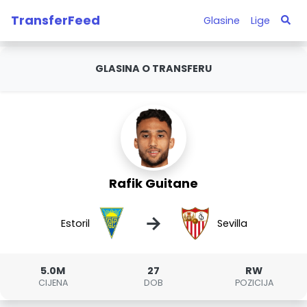
TransferFeed
Glasine
Lige
GLASINA O TRANSFERU
Rafik Guitane
→
Estoril
Sevilla
5.0M
27
RW
CIJENA
DOB
POZICIJA