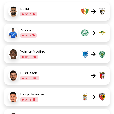
Dudu
→
prije 1h
Aranha
→
prije 1h
Yaimar Medina
→
prije 2h
F. Grillitsch
→
prije 20h
Franjo Ivanović
→
prije 21h