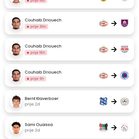
prije 16h
Couhaib Driouech
→
prije 31m
Couhaib Driouech
→
prije 18h
Couhaib Driouech
→
prije 3h
Bernt Klaverboer
→
prije 2d
Sami Ouaissa
→
prije 2d