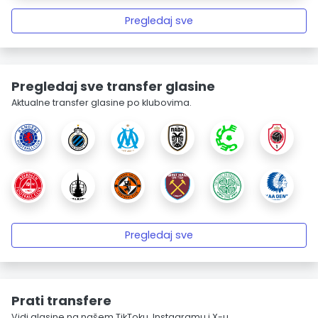
Pregledaj sve
Pregledaj sve transfer glasine
Aktualne transfer glasine po klubovima.
Pregledaj sve
Prati transfere
Vidi glasine na našem TikToku, Instagramu i X-u.