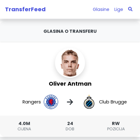
TransferFeed
Glasine
Lige
GLASINA O TRANSFERU
Oliver Antman
→
Rangers
Club Brugge
4.0M
24
RW
CIJENA
DOB
POZICIJA