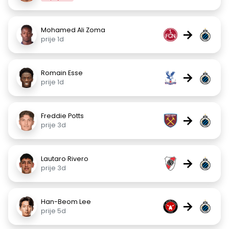
Mohamed Ali Zoma
→
prije 1d
Romain Esse
→
prije 1d
Freddie Potts
→
prije 3d
Lautaro Rivero
→
prije 3d
Han-Beom Lee
→
prije 5d