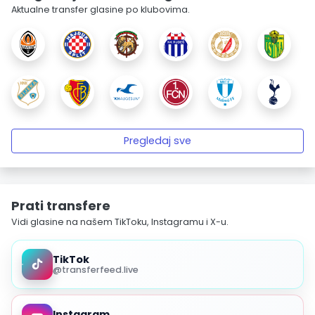
Aktualne transfer glasine po klubovima.
Pregledaj sve
Prati transfere
Vidi glasine na našem TikToku, Instagramu i X-u.
TikTok
@transferfeed.live
Instagram