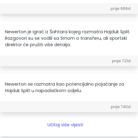
prije 666d
Newerton je igrač iz Šahtara kojeg razmatra Hajduk Split.
Razgovori su se vodili sa Srnom o transferu, ali sportski
direktor će pružiti više detalja.
prije 721d
Newerton se razmatra kao potencijalno pojačanje za
Hajduk Split u napadačkom odjelu.
prije 740d
Učitaj više vijesti