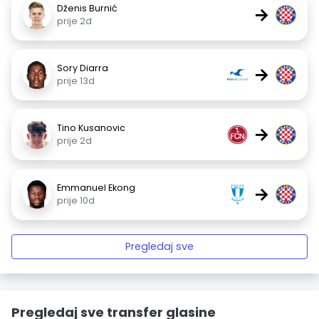
Dženis Burnić
→
prije 2d
Sory Diarra
→
prije 13d
Tino Kusanovic
→
prije 2d
Emmanuel Ekong
→
prije 10d
Pregledaj sve
Pregledaj sve transfer glasine