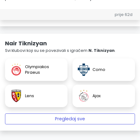
prije 62d
Nair Tiknizyan
Svi klubovi koji su se povezivali s igračem
N. Tiknizyan
.
Olympiakos
Como
Piraeus
Lens
Ajax
Pregledaj sve